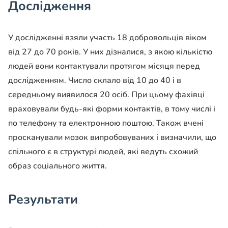
Дослідження
У дослідженні взяли участь 18 добровольців віком
від 27 до 70 років. У них дізналися, з якою кількістю
людей вони контактували протягом місяця перед
дослідженням. Число склало від 10 до 40 і в
середньому виявилося 20 осіб. При цьому фахівці
враховували будь-які форми контактів, в тому числі і
по телефону та електронною поштою. Також вчені
просканували мозок випробовуваних і визначили, що
спільного є в структурі людей, які ведуть схожий
образ соціального життя.
Результати