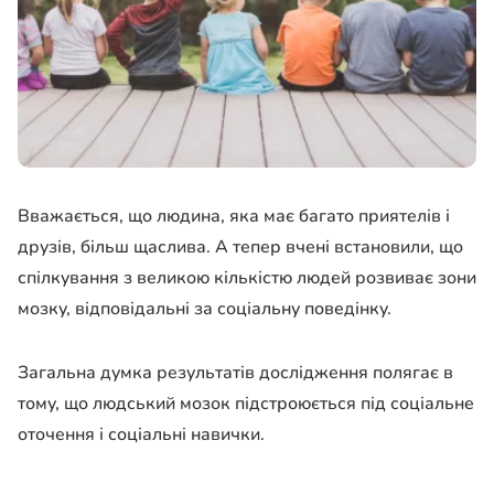
Вважається, що людина, яка має багато приятелів і
друзів, більш щаслива. А тепер вчені встановили, що
спілкування з великою кількістю людей розвиває зони
мозку, відповідальні за соціальну поведінку.
Загальна думка результатів дослідження полягає в
тому, що людський мозок підстроюється під соціальне
оточення і соціальні навички.