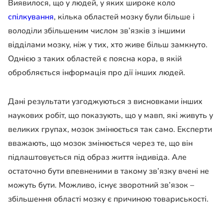
Виявилося, що у людей, у яких широке коло
спілкування
, кілька областей мозку були більше і
володіли збільшеним числом зв’язків з іншими
відділами мозку, ніж у тих, хто живе більш замкнуто.
Однією з таких областей є поясна кора, в якій
обробляється інформація про дії інших людей.
Дані результати узгоджуються з висновками інших
наукових робіт, що показують, що у мавп, які живуть у
великих групах, мозок змінюється так само. Експерти
вважають, що мозок змінюється через те, що він
підлаштовується під образ життя індивіда. Але
остаточно бути впевненими в такому зв’язку вчені не
можуть бути. Можливо, існує зворотний зв’язок –
збільшення області мозку є причиною товариськості.