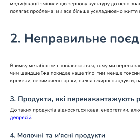
модифікації змінили цю зернову культуру до невпізнан
полягає проблема: ми все більше ускладнюємо життя 
2. Неправильне поєд
Взимку метаболізм сповільнюється, тому ми перенав
чим швидше їжа покидає наше тіло, тим менше токсинів
крекери, невимочені горіхи, важкі і жирні продукти, н
3. Продукти, які перенавантажують 
До таких продуктів відносяться кава, енергетики, алк
депресій
.
4. Молочні та м’ясні продукти