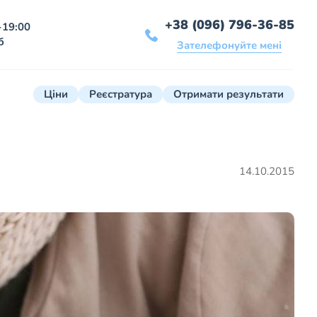
+38 (096) 796-36-85
-19:00
б
Зателефонуйте мені
Ціни
Реєстратура
Отримати результати
14.10.2015