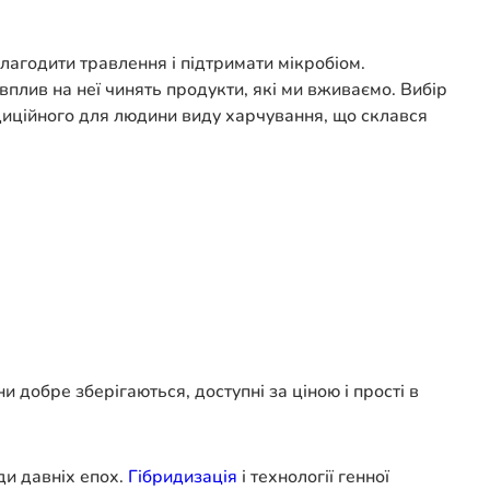
алагодити травлення і підтримати мікробіом.
лив на неї чинять продукти, які ми вживаємо. Вибір
диційного для людини виду харчування, що склався
 добре зберігаються, доступні за ціною і прості в
ди давніх епох.
Гібридизація
і технології генної