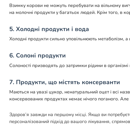
Взимку корови не можуть перебувати на вільному вигу
на молочні продукти у багатьох людей. Крім того, в 
5. Холодні продукти і вода
Холодні продукти сильно уповільнюють метаболізм, а ц
6. Солоні продукти
Солоності призводять до затримки рідини в організмі 
7. Продукти, що містять консерванти
Маються на увазі цукор, ненатуральний оцет і всі назв
консервованих продуктах немає нічого поганого. Але 
Здоров’я завжди на першому місці. Якщо ви потребуєт
персоналізований підхід до вашого лікування, спрямо