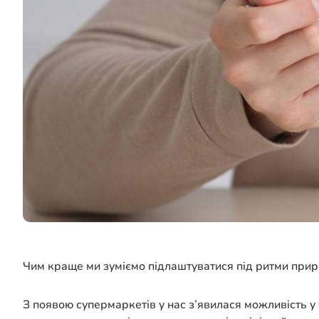
Чим краще ми зуміємо підлаштуватися під ритми приро
З появою супермаркетів у нас з’явилася можливість у