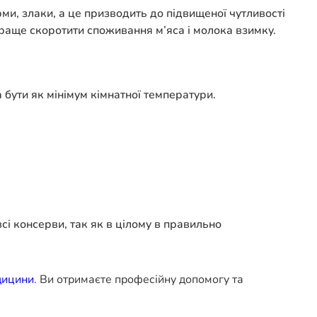
и, злаки, а це призводить до підвищеної чутливості
краще скоротити споживання м’яса і молока взимку.
 бути як мінімум кімнатної температури.
сі консерви, так як в цілому в правильно
дицини
. Ви отримаєте професійну допомогу та