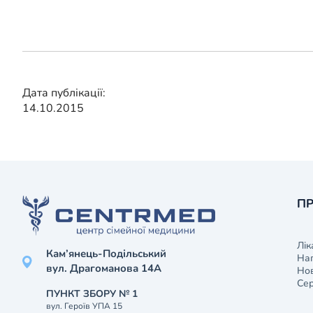
Дата публікації:
14.10.2015
ПР
Лік
Кам’янець-Подільський
На
вул. Драгоманова 14А
Нов
Сер
ПУНКТ ЗБОРУ № 1
вул. Героїв УПА 15