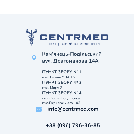
Кам’янець-Подільський
вул. Драгоманова 14А
ПУНКТ ЗБОРУ № 1
вул. Героїв УПА 15
ПУНКТ ЗБОРУ № 3
вул. Миру 2
ПУНКТ ЗБОРУ № 4
смт. Скала-Подільська,
вул.Грушевського 103
info@centrmed.com
+38 (096) 796-36-85