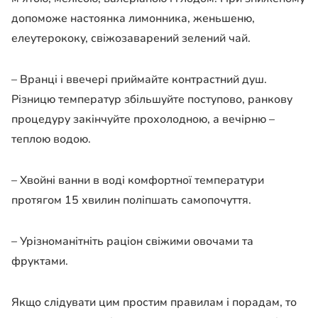
допоможе настоянка лимонника, женьшеню,
елеутерококу, свіжозаварений зелений чай.
– Вранці і ввечері приймайте контрастний душ.
Різницю температур збільшуйте поступово, ранкову
процедуру закінчуйте прохолодною, а вечірню –
теплою водою.
– Хвойні ванни в воді комфортної температури
протягом 15 хвилин поліпшать самопочуття.
– Урізноманітніть раціон свіжими овочами та
фруктами.
Якщо слідувати цим простим правилам і порадам, то