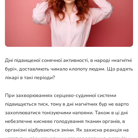
Дні підвищеної сонячної активності, в народі «магнітні
бурі», доставляють чимало клопоту людям. Що радять
лікарі в такі періоди?
При захворюваннях серцево-судинної системи
підвищується тиск, тому в дні магнітних бур не варто
захоплюватися тонізуючими напоями. Також в ці дні
небезпечне кисневе голодування тканин органів, в
організмі відбуваються зміни. Як захисна реакція на