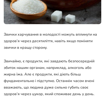
Звички харчування в молодості можуть вплинути на
здоров’я через десятиліття, навіть якщо поміняти
звички в кращу сторону.
Звичайно, є продукти, які завдають безпосередній
збиток нашим органам, наприклад, алкоголь або
жирна їжа. Але є продукти, які діють більш
фундаментально і підступно. Останнім часом вчені
вважають, що людина дуже сильно губить своє
здоров’я через цукор, який споживає день у день.