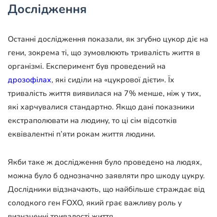
Дослідження
Останні дослідження показали, як згубно цукор діє на
гени, зокрема ті, що зумовлюють тривалість життя в
організмі. Експеримент був проведений на
дрозофілах
, які сиділи на «цукрової дієти». Їх
тривалість життя виявилася на 7% менше, ніж у тих,
які харчувалися стандартно. Якщо дані показники
екстраполювати на людину, то ці сім відсотків
еквівалентні п’яти рокам життя людини.
Якби таке ж дослідження було проведено на людях,
можна було б однозначно заявляти про шкоду цукру.
Дослідники відзначають, що найбільше страждає від
солодкого ген FOXO, який грає важливу роль у
визначенні тривалості життя.