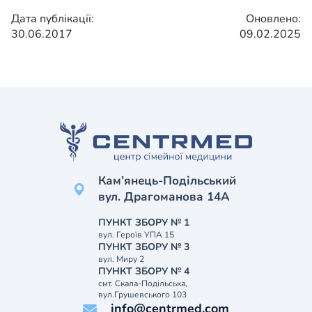
Дата публікації:
Оновлено:
30.06.2017
09.02.2025
Кам’янець-Подільський
вул. Драгоманова 14А
ПУНКТ ЗБОРУ № 1
вул. Героїв УПА 15
ПУНКТ ЗБОРУ № 3
вул. Миру 2
ПУНКТ ЗБОРУ № 4
смт. Скала-Подільська,
вул.Грушевського 103
info@centrmed.com