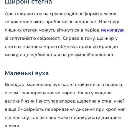
Широкі стегна
Але і широкі стегна грушоподібної форми у жінок
також створюють проблеми зі здоров’ям. Власниці
пишних стегон можуть зіткнутися в період
менопаузи
зі сплутаністю свідомості. Справа в тому, що жир у
стегнах значною мірою обмежує приплив крові до
мозку, а це відбивається на розумовій діяльності.
Маленькі вуха
Володарі маленьких вух часто стикаються з появою
екзем і захворюваннями нирок. Якщо у людини
великий язик і виступає вперед щелепна кістка, у неї
вища ймовірність переривання дихання при хропіння
під час сну, так як язик може перекривати дихальні
шляхи.