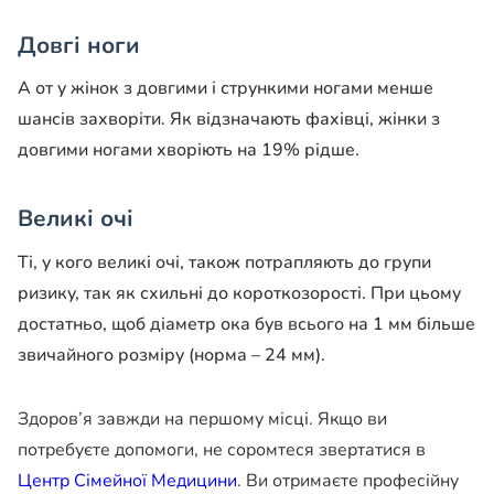
Довгі ноги
А от у жінок з довгими і стрункими ногами менше
шансів захворіти. Як відзначають фахівці, жінки з
довгими ногами хворіють на 19% рідше.
Великі очі
Ті, у кого великі очі, також потрапляють до групи
ризику, так як схильні до короткозорості. При цьому
достатньо, щоб діаметр ока був всього на 1 мм більше
звичайного розміру (норма – 24 мм).
Здоров’я завжди на першому місці. Якщо ви
потребуєте допомоги, не соромтеся звертатися в
Центр Сімейної Медицини
. Ви отримаєте професійну