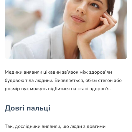
Медики виявили цікавий зв’язок між здоров’ям і
будовою тіла людини. Виявляється, об’єм стегон або
розмір вух можуть відбитися на стані здоров’я.
Довгі пальці
Так, дослідники виявили, що люди з довгими