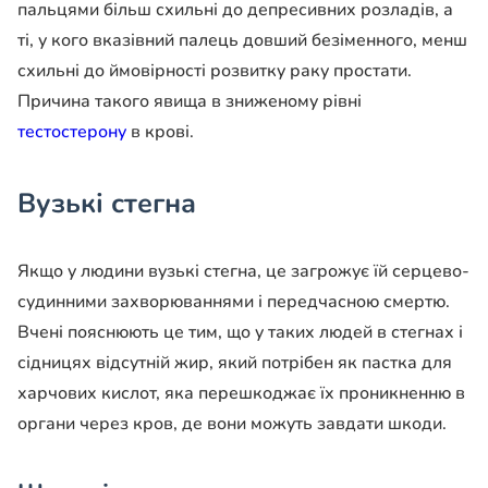
пальцями більш схильні до депресивних розладів, а
ті, у кого вказівний палець довший безіменного, менш
схильні до ймовірності розвитку раку простати.
Причина такого явища в зниженому рівні
тестостерону
в крові.
Вузькі стегна
Якщо у людини вузькі стегна, це загрожує їй серцево-
судинними захворюваннями і передчасною смертю.
Вчені пояснюють це тим, що у таких людей в стегнах і
сідницях відсутній жир, який потрібен як пастка для
харчових кислот, яка перешкоджає їх проникненню в
органи через кров, де вони можуть завдати шкоди.