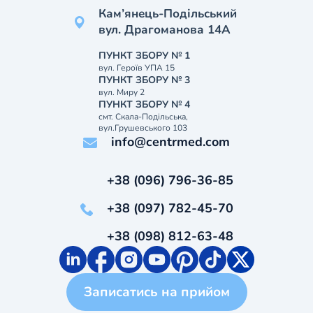
Кам’янець-Подільський
вул. Драгоманова 14А
ПУНКТ ЗБОРУ № 1
вул. Героїв УПА 15
ПУНКТ ЗБОРУ № 3
вул. Миру 2
ПУНКТ ЗБОРУ № 4
смт. Скала-Подільська,
вул.Грушевського 103
info@centrmed.com
+38 (096) 796-36-85
+38 (097) 782-45-70
+38 (098) 812-63-48
Записатись на прийом