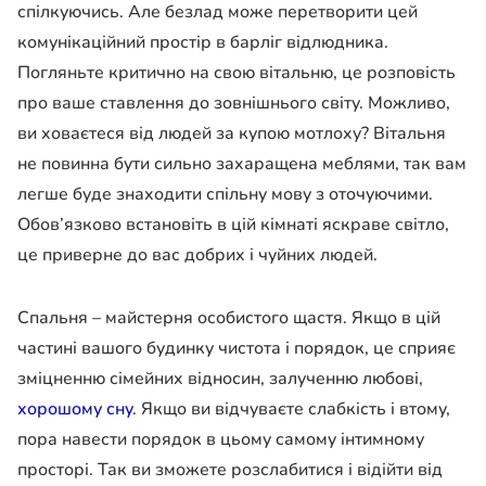
спілкуючись. Але безлад може перетворити цей
комунікаційний простір в барліг відлюдника.
Погляньте критично на свою вітальню, це розповість
про ваше ставлення до зовнішнього світу. Можливо,
ви ховаєтеся від людей за купою мотлоху? Вітальня
не повинна бути сильно захаращена меблями, так вам
легше буде знаходити спільну мову з оточуючими.
Обов’язково встановіть в цій кімнаті яскраве світло,
це приверне до вас добрих і чуйних людей.
Спальня – майстерня особистого щастя. Якщо в цій
частині вашого будинку чистота і порядок, це сприяє
зміцненню сімейних відносин, залученню любові,
хорошому сну
. Якщо ви відчуваєте слабкість і втому,
пора навести порядок в цьому самому інтимному
просторі. Так ви зможете розслабитися і відійти від