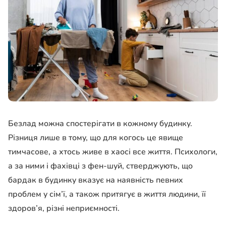
Безлад можна спостерігати в кожному будинку.
Різниця лише в тому, що для когось це явище
тимчасове, а хтось живе в хаосі все життя. Психологи,
а за ними і фахівці з фен-шуй, стверджують, що
бардак в будинку вказує на наявність певних
проблем у сім’ї, а також притягує в життя людини, її
здоров’я, різні неприємності.