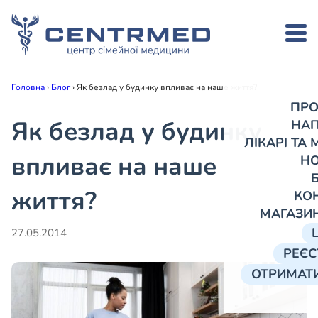
Головна
›
Блог
›
Як безлад у будинку впливає на наше життя?
ПРО
Як безлад у будинку
НА
ЛІКАРІ ТА
впливає на наше
Н
життя?
КО
МАГАЗИ
27.05.2014
РЕЄС
ОТРИМАТИ