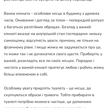
Ванна кімната – особливе місце в будинку з древніх
часів. Омивання і догляд за тілом – попередній ритуал
у багатьох релігійних обрядах. Безлад у ванній
кімнаті вказує на внутрішній стан господарки: низьку
самооцінку, відсутність уваги, причому, не тільки на
фізичному рівні. І якщо жінка не задумається про це,
то може так і не дочекатися свого щастя. Приберіть у
ванній, розкладіть все по своїх місцях. Порядок і
чистота у ванній кімнаті притягує любов і робить жінку
більш впевненою в собі.
Особливу увагу приділіть туалету – це місце, де
скупчуються образи і тривоги. Тобто прибирати в
туалеті потрібно якомога частіше, це допоможе