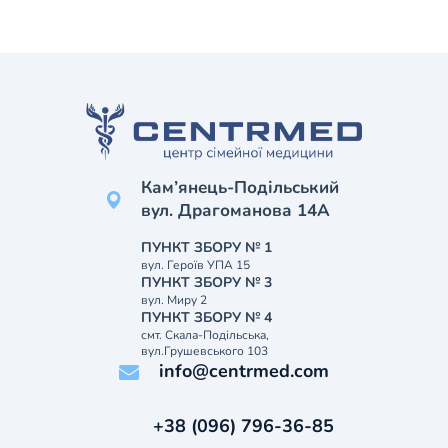
Кам’янець-Подільський
вул. Драгоманова 14А
ПУНКТ ЗБОРУ № 1
вул. Героїв УПА 15
ПУНКТ ЗБОРУ № 3
вул. Миру 2
ПУНКТ ЗБОРУ № 4
смт. Скала-Подільська,
вул.Грушевського 103
info@centrmed.com
+38 (096) 796-36-85