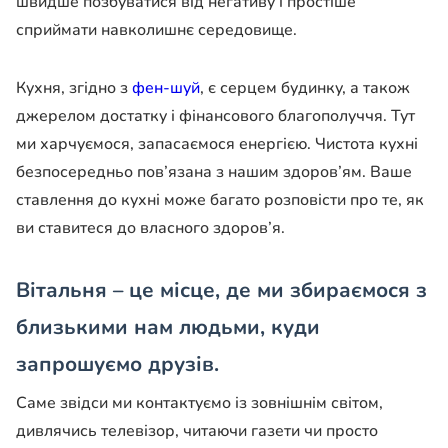
швидше позбуватися від негативу і простіше
сприймати навколишнє середовище.
Кухня, згідно з
фен-шуй
, є серцем будинку, а також
джерелом достатку і фінансового благополуччя. Тут
ми харчуємося, запасаємося енергією. Чистота кухні
безпосередньо пов’язана з нашим здоров’ям. Ваше
ставлення до кухні може багато розповісти про те, як
ви ставитеся до власного здоров’я.
Вітальня – це місце, де ми збираємося з
близькими нам людьми, куди
запрошуємо друзів.
Саме звідси ми контактуємо із зовнішнім світом,
дивлячись телевізор, читаючи газети чи просто