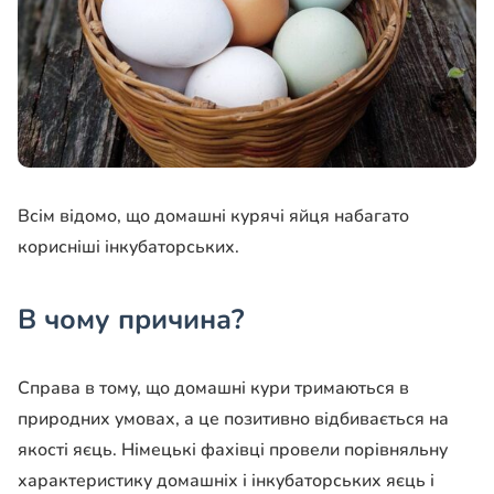
Всім відомо, що домашні курячі яйця набагато
корисніші інкубаторських.
В чому причина?
Справа в тому, що домашні кури тримаються в
природних умовах, а це позитивно відбивається на
якості яєць. Німецькі фахівці провели порівняльну
характеристику домашніх і інкубаторських яєць і