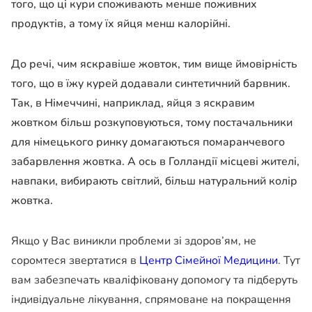
того, що ці кури споживають менше поживних
продуктів, а тому їх яйця менш калорійні.
До речі, чим яскравіше жовток, тим вище ймовірність
того, що в їжу курей додавали синтетичний барвник.
Так, в Німеччині, наприклад, яйця з яскравим
жовтком більш розкуповуються, тому постачальники
для німецького ринку домагаються помаранчевого
забарвлення жовтка. А ось в Голландії місцеві жителі,
навпаки, вибирають світлий, більш натуральний колір
жовтка.
Якщо у Вас виникли проблеми зі здоров’ям, не
соромтеся звертатися в
Центр Сімейної Медицини
. Тут
вам забезпечать кваліфіковану допомогу та підберуть
індивідуальне лікування, спрямоване на покращення