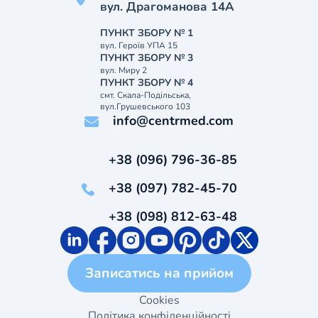
вул. Драгоманова 14А
ПУНКТ ЗБОРУ № 1
вул. Героїв УПА 15
ПУНКТ ЗБОРУ № 3
вул. Миру 2
ПУНКТ ЗБОРУ № 4
смт. Скала-Подільська,
вул.Грушевського 103
info@centrmed.com
+38 (096) 796-36-85
+38 (097) 782-45-70
+38 (098) 812-63-48
Записатись на прийом
Cookies
Політика конфіденційності