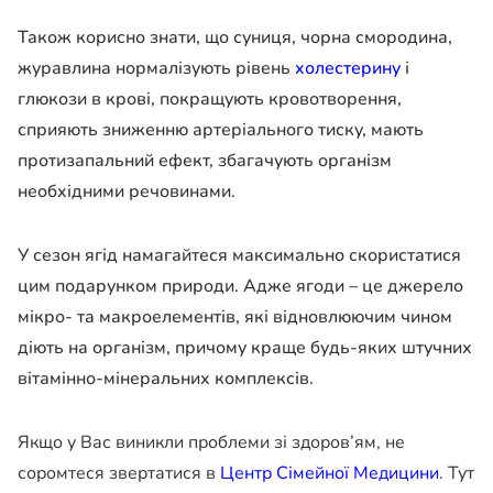
Також корисно знати, що суниця, чорна смородина,
журавлина нормалізують рівень
холестерину
і
глюкози в крові, покращують кровотворення,
сприяють зниженню артеріального тиску, мають
протизапальний ефект, збагачують організм
необхідними речовинами.
У сезон ягід намагайтеся максимально скористатися
цим подарунком природи. Адже ягоди – це джерело
мікро- та макроелементів, які відновлюючим чином
діють на організм, причому краще будь-яких штучних
вітамінно-мінеральних комплексів.
Якщо у Вас виникли проблеми зі здоров’ям, не
соромтеся звертатися в
Центр Сімейної Медицини
. Тут