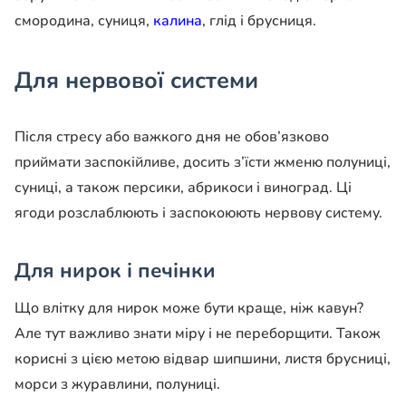
смородина, суниця,
калина
, глід і брусниця.
Для нервової системи
Після стресу або важкого дня не обов’язково
приймати заспокійливе, досить з’їсти жменю полуниці,
суниці, а також персики, абрикоси і виноград. Ці
ягоди розслаблюють і заспокоюють нервову систему.
Для нирок і печінки
Що влітку для нирок може бути краще, ніж кавун?
Але тут важливо знати міру і не переборщити. Також
корисні з цією метою відвар шипшини, листя брусниці,
морси з журавлини, полуниці.