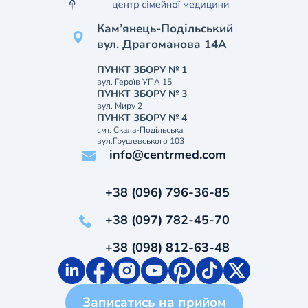
Кам’янець-Подільський
вул. Драгоманова 14А
ПУНКТ ЗБОРУ № 1
вул. Героїв УПА 15
ПУНКТ ЗБОРУ № 3
вул. Миру 2
ПУНКТ ЗБОРУ № 4
смт. Скала-Подільська,
вул.Грушевського 103
info@centrmed.com
+38 (096) 796-36-85
+38 (097) 782-45-70
+38 (098) 812-63-48
Записатись на прийом