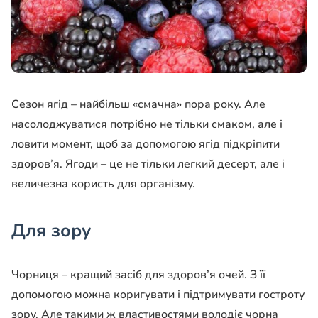
Сезон ягід – найбільш «смачна» пора року. Але
насолоджуватися потрібно не тільки смаком, але і
ловити момент, щоб за допомогою ягід підкріпити
здоров’я. Ягоди – це не тільки легкий десерт, але і
величезна користь для організму.
Для зору
Чорниця – кращий засіб для здоров’я очей. З її
допомогою можна коригувати і підтримувати гостроту
зору. Але такими ж властивостями володіє чорна