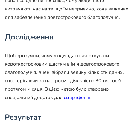
вона все одно не пояснює, чому люди часто
витрачають час на те, що їм неприємно, хоча важливо
для забезпечення довгострокового благополуччя.
Дослідження
Щоб зрозуміти, чому люди здатні жертвувати
короткостроковим щастям в ім’я довгострокового
благополуччя, вчені зібрали велику кількість даних,
спостерігаючи за настроєм і діяльністю 30 тис. осіб
протягом місяця. З цією метою було створено
спеціальний додаток для
смартфонів
.
Результат