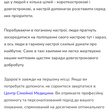
що у людей є кілька цілей – короткострокові і
довгострокові, а настрій допомагає розставити серед
них пріоритети.
Перебуваючи в поганому настрої, люди прагнуть
зосередитися на поліпшенні свого настрою тут і зараз,
а ось люди в гарному настрої схильні думати про
майбутнє. Саме в такі хвилини ми легко жертвуємо
нашим миттєвим щастям заради довгострокового
добробуту.
Здоров’я завжди на першому місці. Якщо ви
потребуєте допомоги, не соромтеся звертатися в
Центр Сімейної Медицини
. Ви отримаєте професійну
допомогу та персоналізований підхід до вашого
лікування, спрямований на досягнення оптимального