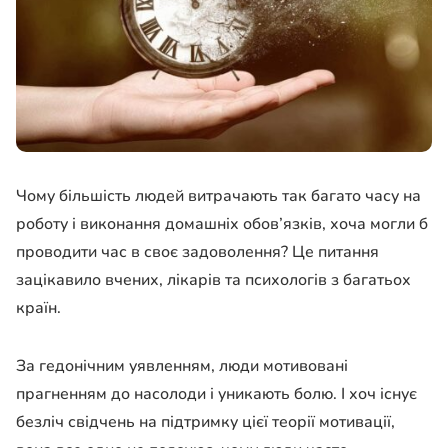
Чому більшість людей витрачають так багато часу на
роботу і виконання домашніх обов’язків, хоча могли б
проводити час в своє задоволення? Це питання
зацікавило вчених, лікарів та психологів з багатьох
країн.
За гедонічним уявленням, люди мотивовані
прагненням до насолоди і уникають болю. І хоч існує
безліч свідчень на підтримку цієї теорії мотивації,