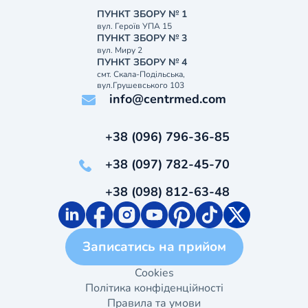
ПУНКТ ЗБОРУ № 1
вул. Героїв УПА 15
ПУНКТ ЗБОРУ № 3
вул. Миру 2
ПУНКТ ЗБОРУ № 4
смт. Скала-Подільська,
вул.Грушевського 103
info@centrmed.com
+38 (096) 796-36-85
+38 (097) 782-45-70
+38 (098) 812-63-48
Записатись на прийом
Cookies
Політика конфіденційності
Правила та умови