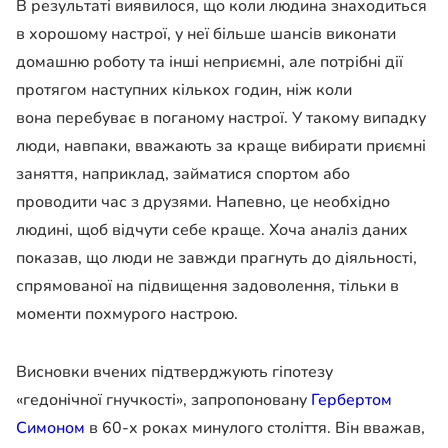
В результаті виявилося, що коли людина знаходиться
в хорошому настрої, у неї більше шансів виконати
домашню роботу та інші неприємні, але потрібні дії
протягом наступних кількох годин, ніж коли
вона перебуває в поганому настрої. У такому випадку
люди, навпаки, вважають за краще вибирати приємні
заняття, наприклад, займатися спортом або
проводити час з друзями. Напевно, це необхідно
людині, щоб відчути себе краще. Хоча аналіз даних
показав, що люди не завжди прагнуть до діяльності,
спрямованої на підвищення задоволення, тільки в
моменти похмурого настрою.
Висновки вчених підтверджують гіпотезу
«гедонічної гнучкості», запропоновану
Гербертом
Симоном
в 60-х роках минулого століття. Він вважав,