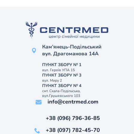
Кам’янець-Подільський
вул. Драгоманова 14А
ПУНКТ ЗБОРУ № 1
вул. Героїв УПА 15
ПУНКТ ЗБОРУ № 3
вул. Миру 2
ПУНКТ ЗБОРУ № 4
смт. Скала-Подільська,
вул.Грушевського 103
info@centrmed.com
+38 (096) 796-36-85
+38 (097) 782-45-70