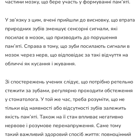
частини мозку, що бере участь у формуванні пам’яті.
У зв’язку з цим, вчені прийшли до висновку, що втрата
природних зубів зменшує сенсорні сигнали, які
посилає в мозок, що призводить до порушення
пам’яті. Справа в тому, що зуби посилають сигнали в
мозок через нерв, що відповідає за такі відчуття на
обличчі як кусання і жування.
Зі спостережень учених слідує, що потрібно ретельно
стежити за зубами, регулярно проходити обстеження
у стоматолога. У той же час, треба розуміти, що не
тільки від наявності або відсутності зубів залежить
якість пам’яті. Також на її стан впливає негативно
нервове і розумове перенапруження. Саме тому
такий важливий здоровий спосіб життя: повноцінний