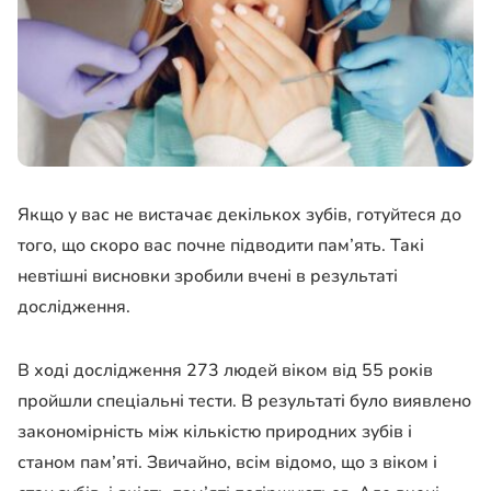
Якщо у вас не вистачає декількох зубів, готуйтеся до
того, що скоро вас почне підводити пам’ять. Такі
невтішні висновки зробили вчені в результаті
дослідження.
В ході дослідження 273 людей віком від 55 років
пройшли спеціальні тести. В результаті було виявлено
закономірність між кількістю природних зубів і
станом пам’яті. Звичайно, всім відомо, що з віком і