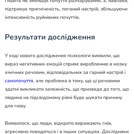
і навіть не зменшує почуття розчарування, а, навпаки,
підтримує пригніченість, поганий настрій, збільшуючи
інтенсивність руйнівних почуттів.
Результати дослідження
У ході нового дослідження психологи виявили, що
вираз негативних емоцій сприяє виробленню в мозку
хімічних речовин, відповідальних за гарний настрій і
самопочуття
, але проблема в тому, що ці речовини
здатні викликати залежність, що призведе до того, що
людина на підсвідомому рівні буде шукати причину
для гніву.
Виявилося, що люди, відкрито виражають гнів,
агресивно поводяться і в інших ситуаціях. Дослідники