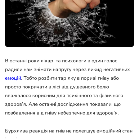
В останні роки лікарі та психологи в один голос
радили нам знімати напругу через викид негативних
емоцій
. Тобто розбити тарілку в пориві гніву або
просто покричати в лісі від душевного болю
вважалося корисним для психічного та фізичного
здоров’я. Але останні дослідження показали, що
позбавлення від гніву небезпечно для здоров’я.
Бурхлива реакція на гнів не полегшує емоційний стан