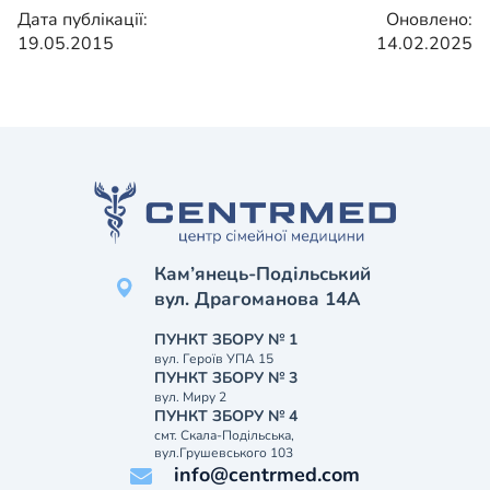
Дата публікації:
Оновлено:
19.05.2015
14.02.2025
Кам’янець-Подільський
вул. Драгоманова 14А
ПУНКТ ЗБОРУ № 1
вул. Героїв УПА 15
ПУНКТ ЗБОРУ № 3
вул. Миру 2
ПУНКТ ЗБОРУ № 4
смт. Скала-Подільська,
вул.Грушевського 103
info@centrmed.com