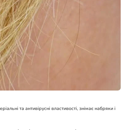
іальні та антивірусні властивості, знімає набряки і