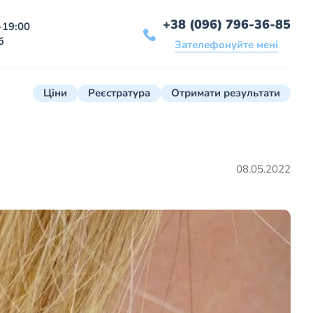
+38 (096) 796-36-85
-19:00
б
Зателефонуйте мені
Ціни
Реєстратура
Отримати результати
08.05.2022