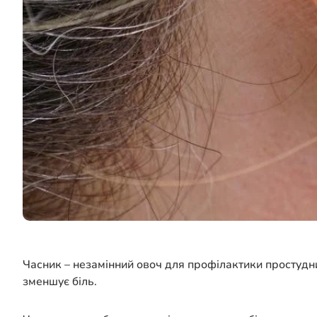
Часник – незамінний овоч для профілактики простудних
зменшує біль.