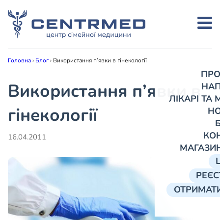
Головна
›
Блог
›
Використання п’явки в гінекології
ПРО
Використання п’явки в
НА
ЛІКАРІ ТА
гінекології
Н
КО
16.04.2011
МАГАЗИ
РЕЄС
ОТРИМАТИ