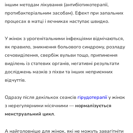
іншим методам лікування (антибіотикотерапії,
протибактеріальним засобам). Ефект при запальних
процесах в матці і яєчниках наступає швидко.
У жінок з урогенітальними інфекціями відмічаються,
як правило, зникнення больового синдрому, розладу
сечовиділення, свербіж вульви тощо, припинення
виділень із статевих органів, негативні результати
досліджень мазків з піхви та інших неприємних
відчуттів.
Одразу після декількох сеансів
гірудотерапії
у жінок
з нерегулярними місячними —
нормалізується
менструальний цикл
.
А найголовніше для жінок, які не можуть завагітніти