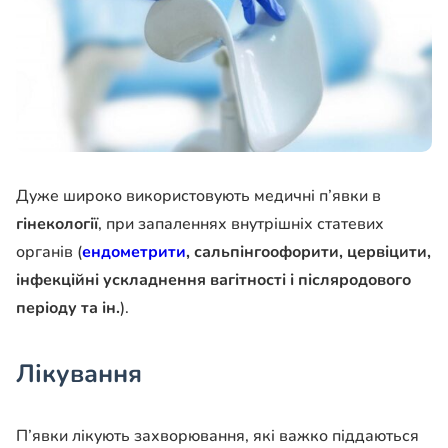
Дуже широко використовують медичні п’явки в
гінекології
, при запаленнях внутрішніх статевих
органів (
ендометрити
, сальпінгоофорити, цервіцити,
інфекційні ускладнення вагітності і післяродового
періоду та ін.
).
Лікування
П’явки лікують захворювання, які важко піддаються