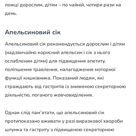
ложці дорослим, дітям – по чайній, чотири рази на
день.
Апельсиновий сік
Апельсиновий сік рекомендується дорослим і дітям
(надзвичайно корисний апельсин і сік з нього
ослабленим дітям) для підвищення апетиту,
поліпшення травлення, налагодження моторної
функції кишківника. Показаний людям, які
страждають від гастритів із зниженою секреторною
діяльністю, поганого жовчовиділення.
Однак слід пам’ятати, що апельсиновий сік
протипоказано вживати у разі виразкової хвороби
шлунка та гастриту з підвищеною секреторною