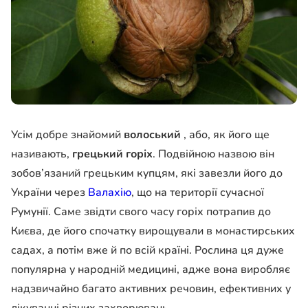
Усім добре знайомий
волоський
, або, як його ще
називають,
грецький горіх
. Подвійною назвою він
зобов’язаний грецьким купцям, які завезли його до
України через
Валахію
, що на території сучасної
Румунії. Саме звідти свого часу горіх потрапив до
Києва, де його спочатку вирощували в монастирських
садах, а потім вже й по всій країні. Рослина ця дуже
популярна у народній медицині, адже вона виробляє
надзвичайно багато активних речовин, ефективних у