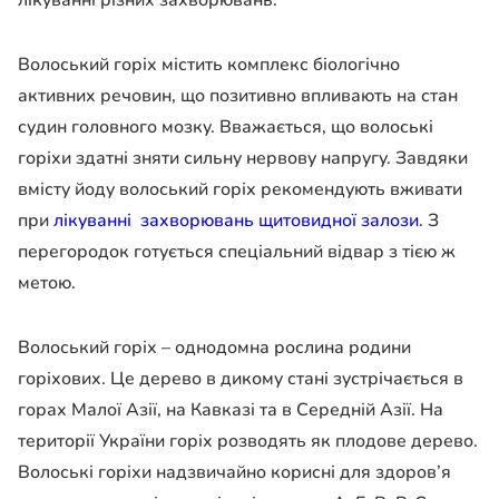
лікуванні різних захворювань.
Волоський горіх містить комплекс біологічно
активних речовин, що позитивно впливають на стан
судин головного мозку. Вважається, що волоські
горіхи здатні зняти сильну нервову напругу. Завдяки
вмісту йоду волоський горіх рекомендують вживати
при
лікуванні захворювань щитовидної залози
. З
перегородок готується спеціальний відвар з тією ж
метою.
Волоський горіх – однодомна рослина родини
горіхових. Це дерево в дикому стані зустрічається в
горах Малої Азії, на Кавказі та в Середній Азії. На
території України горіх розводять як плодове дерево.
Волоські горіхи надзвичайно корисні для здоров’я