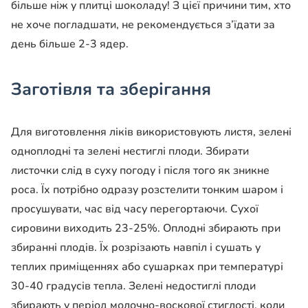
більше ніж у плитці шоколаду! З цієї причини тим, хто
не хоче погладшати, не рекомендується з’їдати за
день більше 2-3 ядер.
Заготівля та зберігання
Для виготовлення ліків використовують листя, зелені
одноплодні та зелені нестиглі плоди. Збирати
листочки слід в суху погоду і після того як зникне
роса. Їх потрібно одразу розстелити тонким шаром і
просушувати, час від часу перегортаючи. Сухої
сировини виходить 23-25%. Оплодні збирають при
збиранні плодів. Їх розрізають навпіл і сушать у
теплих приміщеннях або сушарках при температурі
30-40 градусів тепла. Зелені недостиглі плоди
збирають у період молочно-воскової стиглості, коли