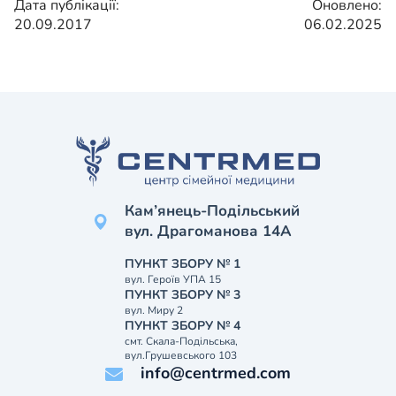
Дата публікації:
Оновлено:
20.09.2017
06.02.2025
Кам’янець-Подільський
вул. Драгоманова 14А
ПУНКТ ЗБОРУ № 1
вул. Героїв УПА 15
ПУНКТ ЗБОРУ № 3
вул. Миру 2
ПУНКТ ЗБОРУ № 4
смт. Скала-Подільська,
вул.Грушевського 103
info@centrmed.com