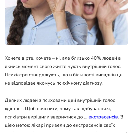
Хочете вірте, хочете – ні, але близько 40% людей в
якийсь момент свого життя чують внутрішній голос.
Психіатри стверджують, що в більшості випадків це
не відповідає якомусь психічному діагнозу.
Деяких людей з психозами цей внутрішній голос
«дістає». Щоб пояснити, чому так відбувається,
психіатри вирішили звернутися до …
екстрасенсів
. З
цією метою лікарі привели до екстрасенсів своїх