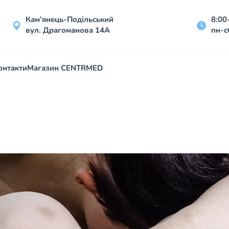
Кам’янець-Подільський
8:00
вул. Драгоманова 14А
пн-с
онтакти
Магазин CENTRMED