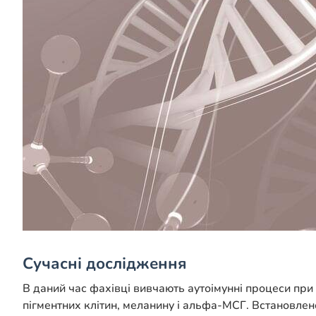
Сучасні дослідження
В даний час фахівці вивчають аутоімунні процеси при 
пігментних клітин, меланину і альфа-МСГ. Встановлено