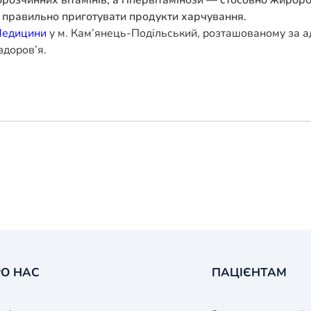
б правильно приготувати продукти харчування.
Медицини
у м. Кам’янець-Подільський, розташованому за ад
здоров’я.
О НАС
ПАЦІЄНТАМ