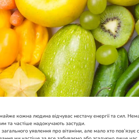
айже кожна людина відчувас нестачу енергії та сил. Немає
ним та частіше надокучають застуди.
 загального уявлення про вітаміни, але мало хто пов’язує
вання ми частіше за все забуваємо або згадуємо лише час 