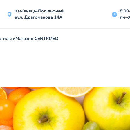
Кам’янець-Подільський
8:00
вул. Драгоманова 14А
пн-с
онтакти
Магазин CENTRMED