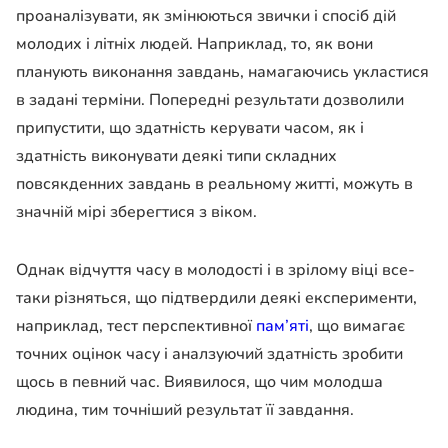
проаналізувати, як змінюються звички і спосіб дій
молодих і літніх людей. Наприклад, то, як вони
планують виконання завдань, намагаючись укластися
в задані терміни. Попередні результати дозволили
припустити, що здатність керувати часом, як і
здатність виконувати деякі типи складних
повсякденних завдань в реальному житті, можуть в
значній мірі зберегтися з віком.
Однак відчуття часу в молодості і в зрілому віці все-
таки різняться, що підтвердили деякі експерименти,
наприклад, тест перспективної
пам’яті
, що вимагає
точних оцінок часу і аналзуючий здатність зробити
щось в певний час. Виявилося, що чим молодша
людина, тим точніший результат її завдання.