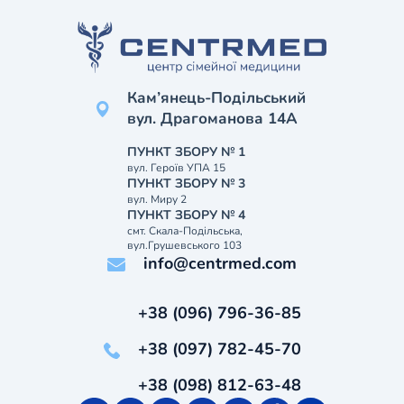
Кам’янець-Подільський
вул. Драгоманова 14А
ПУНКТ ЗБОРУ № 1
вул. Героїв УПА 15
ПУНКТ ЗБОРУ № 3
вул. Миру 2
ПУНКТ ЗБОРУ № 4
смт. Скала-Подільська,
вул.Грушевського 103
info@centrmed.com
+38 (096) 796-36-85
+38 (097) 782-45-70
+38 (098) 812-63-48