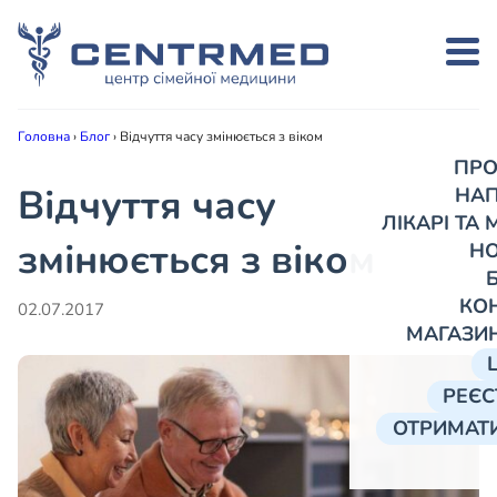
Головна
›
Блог
›
Відчуття часу змінюється з віком
ПРО
Відчуття часу
НА
ЛІКАРІ ТА
змінюється з віком
Н
КО
02.07.2017
МАГАЗИ
РЕЄС
ОТРИМАТИ