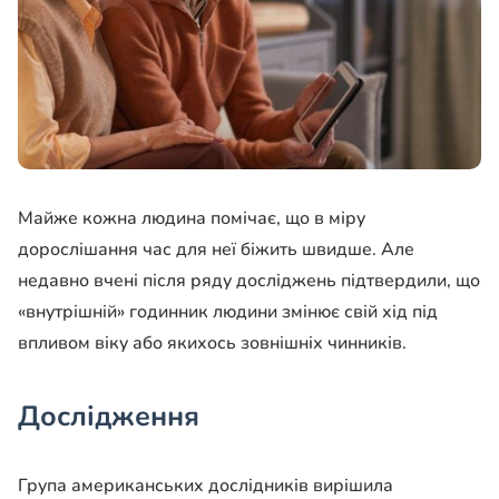
Майже кожна людина помічає, що в міру
дорослішання час для неї біжить швидше. Але
недавно вчені після ряду досліджень підтвердили, що
«внутрішній» годинник людини змінює свій хід під
впливом віку або якихось зовнішніх чинників.
Дослідження
Група американських дослідників вирішила