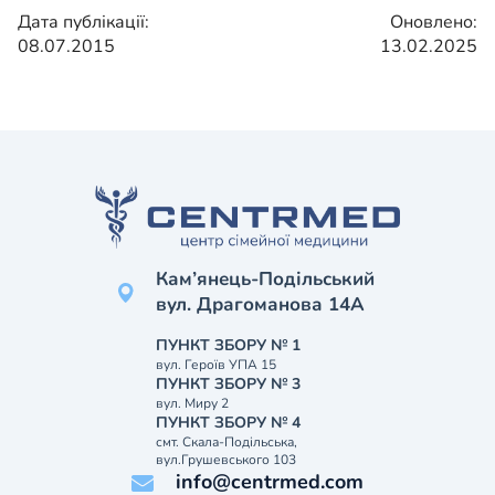
Дата публікації:
Оновлено:
08.07.2015
13.02.2025
Кам’янець-Подільський
вул. Драгоманова 14А
ПУНКТ ЗБОРУ № 1
вул. Героїв УПА 15
ПУНКТ ЗБОРУ № 3
вул. Миру 2
ПУНКТ ЗБОРУ № 4
смт. Скала-Подільська,
вул.Грушевського 103
info@centrmed.com