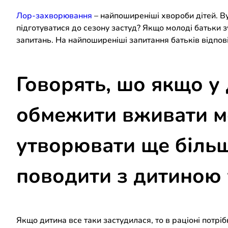
Лор-захворювання
– найпоширеніші хвороби дітей. Ву
підготуватися до сезону застуд? Якщо молоді батьки з
запитань. На найпоширеніші запитання батьків відпові
Говорять, шо якщо у
обмежити вживати мо
утворювати ще більше
поводити з дитиною 
Якщо дитина все таки застудилася, то в раціоні потріб