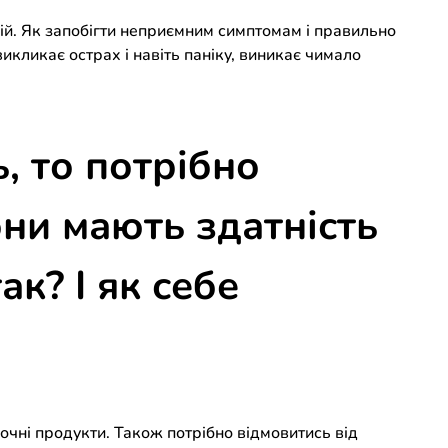
бій. Як запобігти неприємним симптомам і правильно
икликає острах і навіть паніку, виникає чимало
, то потрібно
ни мають здатність
к? І як себе
лочні продукти. Також потрібно відмовитись від