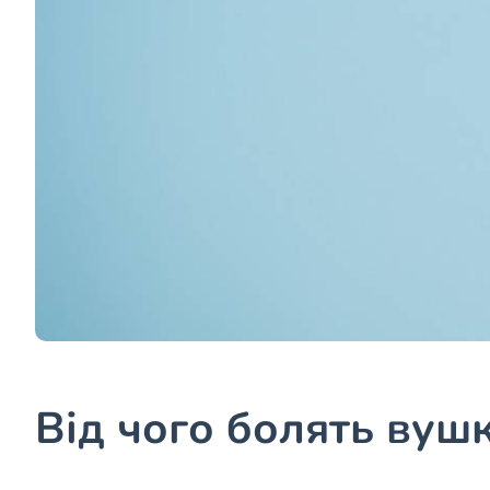
Від чого болять вуш