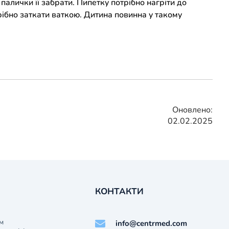
палички її забрати. Пипетку потрібно нагріти до
рібно заткати ваткою. Дитина повинна у такому
Оновлено:
02.02.2025
КОНТАКТИ
м
info@centrmed.com