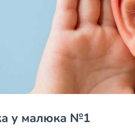
ка у малюка №1