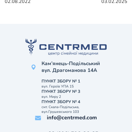
02.08.2022
03.02.2025
Кам’янець-Подільський
вул. Драгоманова 14А
ПУНКТ ЗБОРУ № 1
вул. Героїв УПА 15
ПУНКТ ЗБОРУ № 3
вул. Миру 2
ПУНКТ ЗБОРУ № 4
смт. Скала-Подільська,
вул.Грушевського 103
info@centrmed.com