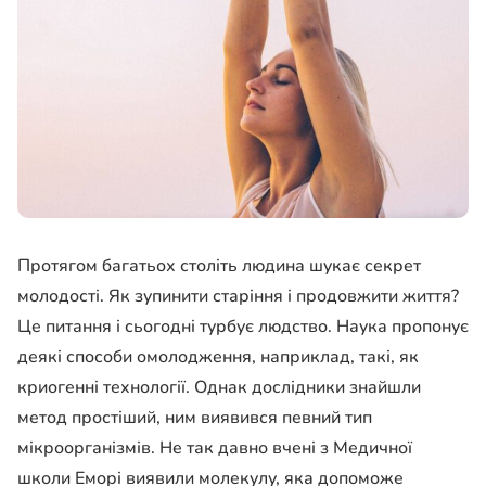
Протягом багатьох століть людина шукає секрет
молодості. Як зупинити старіння і продовжити життя?
Це питання і сьогодні турбує людство. Наука пропонує
деякі способи омолодження, наприклад, такі, як
криогенні технології. Однак дослідники знайшли
метод простіший, ним виявився певний тип
мікроорганізмів. Не так давно вчені з Медичної
школи Еморі виявили молекулу, яка допоможе