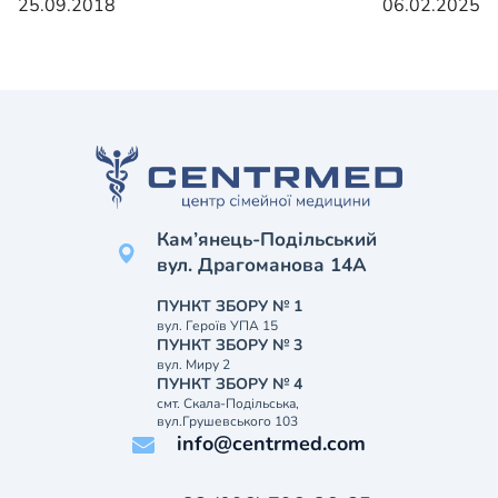
25.09.2018
06.02.2025
Кам’янець-Подільський
вул. Драгоманова 14А
ПУНКТ ЗБОРУ № 1
вул. Героїв УПА 15
ПУНКТ ЗБОРУ № 3
вул. Миру 2
ПУНКТ ЗБОРУ № 4
смт. Скала-Подільська,
вул.Грушевського 103
info@centrmed.com