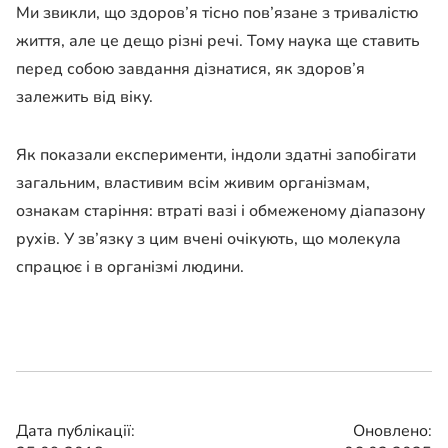
Ми звикли, що здоров’я тісно пов’язане з тривалістю
життя, але це дещо різні речі. Тому наука ще ставить
перед собою завдання дізнатися, як здоров’я
залежить від віку.
Як показали експерименти, індоли здатні запобігати
загальним, властивим всім живим організмам,
ознакам старіння: втраті вазі і обмеженому діапазону
рухів. У зв’язку з цим вчені очікують, що молекула
спрацює і в організмі людини.
Дата публікації:
Оновлено: