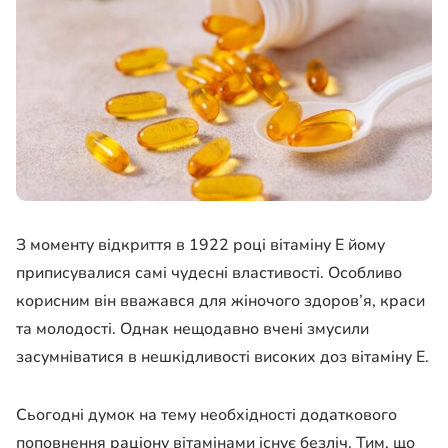
З моменту відкриття в 1922 році вітаміну Е йому
приписувалися самі чудесні властивості. Особливо
корисним він вважався для жіночого здоров’я, краси
та молодості. Однак нещодавно вчені змусили
засумніватися в нешкідливості високих доз вітаміну Е.
Сьогодні думок на тему необхідності додаткового
поповнення раціону вітамінами існує безліч. Тим, що