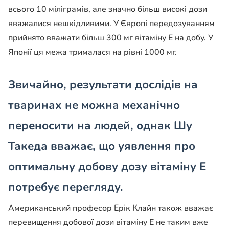
всього 10 міліграмів, але значно більш високі дози
вважалися нешкідливими. У Європі передозуванням
прийнято вважати більш 300 мг вітаміну Е на добу. У
Японії ця межа трималася на рівні 1000 мг.
Звичайно, результати дослідів на
тваринах не можна механічно
переносити на людей, однак Шу
Такеда вважає, що уявлення про
оптимальну добову дозу вітаміну Е
потребує перегляду.
Американський професор Ерік Клайн також вважає
перевищення добової дози вітаміну Е не таким вже