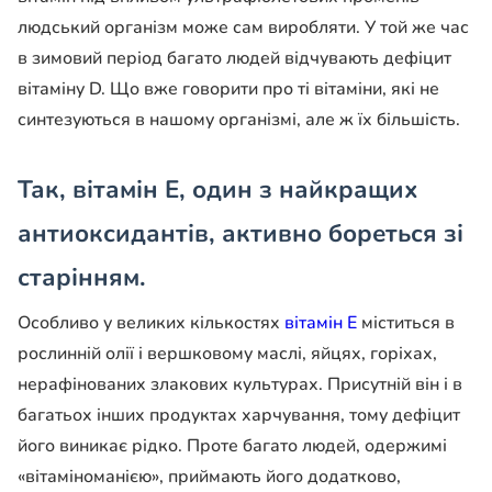
людський організм може сам виробляти. У той же час
в зимовий період багато людей відчувають дефіцит
вітаміну D. Що вже говорити про ті вітаміни, які не
синтезуються в нашому організмі, але ж їх більшість.
Так, вітамін Е, один з найкращих
антиоксидантів, активно бореться зі
старінням.
Особливо у великих кількостях
вітамін Е
міститься в
рослинній олії і вершковому маслі, яйцях, горіхах,
нерафінованих злакових культурах. Присутній він і в
багатьох інших продуктах харчування, тому дефіцит
його виникає рідко. Проте багато людей, одержимі
«вітаміноманією», приймають його додатково,