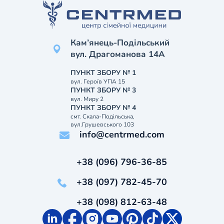
Кам’янець-Подільський
вул. Драгоманова 14А
ПУНКТ ЗБОРУ № 1
вул. Героїв УПА 15
ПУНКТ ЗБОРУ № 3
вул. Миру 2
ПУНКТ ЗБОРУ № 4
смт. Скала-Подільська,
вул.Грушевського 103
info@centrmed.com
+38 (096) 796-36-85
+38 (097) 782-45-70
+38 (098) 812-63-48