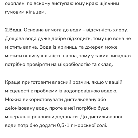
охоплені по всьому виступаючому краю щільним
гумовим кільцем.
2.Вода.
Основна вимога до води – відсутність хлору.
Дощова вода дуже добре підходить, тому що вона не
містить вапна. Вода із криниць та джерел може
містити велику кількість вапна, тому у таких випадках
потрібно провіряти на мікробіологію та склад.
Краще приготовити власний розчин, якщо у вашій
місцевості є проблеми із водопровідною водою.
Можна використовувати дистильовану або
деіонізовану воду, проте в неї потрібно буде
мінеральні речовини додавати. До дистильованої
води потрібно додати 0,5-1 г морської солі.