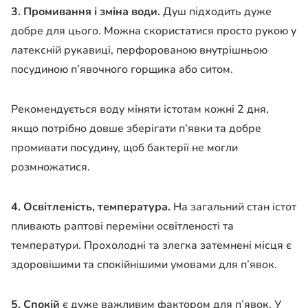
3. Промивання і зміна води.
Душ підходить дуже
добре для цього. Можна скористатися просто рукою у
латексній рукавиці, перфорованою внутрішньою
посудиною п’явочного горщика або ситом.
Рекомендується воду міняти істотам кожні 2 дня,
якщо потрібно довше зберігати п’явки та добре
промивати посудину, щоб бактерії не могли
розмножатися.
4. Освітленість, температура.
На загальний стан істот
пливають раптові переміни освітленості та
температури. Прохолодні та злегка затемнені місця є
здоровішими та спокійнішими умовами для п’явок.
5. Спокій
є дуже важливим фактором для п’явок. У