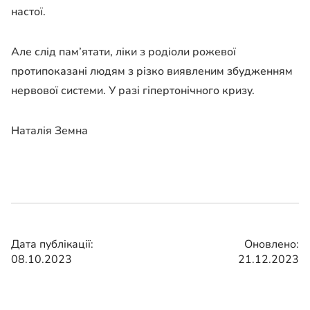
настої.
Але слід пам’ятати, ліки з родіоли рожевої
протипоказані людям з різко виявленим збудженням
нервової системи. У разі гіпертонічного кризу.
Наталія Земна
Дата публікації:
Оновлено:
08.10.2023
21.12.2023