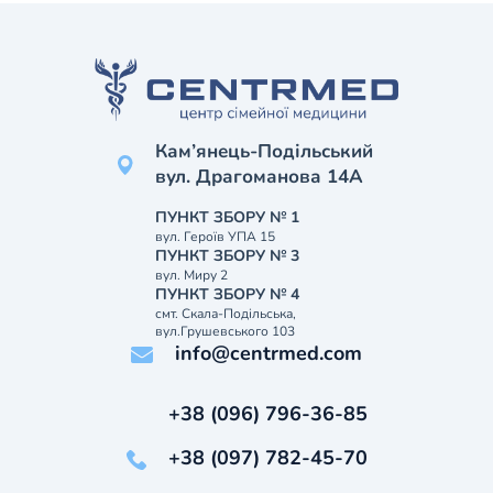
Кам’янець-Подільський
вул. Драгоманова 14А
ПУНКТ ЗБОРУ № 1
вул. Героїв УПА 15
ПУНКТ ЗБОРУ № 3
вул. Миру 2
ПУНКТ ЗБОРУ № 4
смт. Скала-Подільська,
вул.Грушевського 103
info@centrmed.com
+38 (096) 796-36-85
+38 (097) 782-45-70