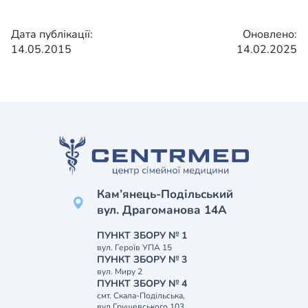
Дата публікації:
Оновлено:
14.05.2015
14.02.2025
Кам’янець-Подільський
вул. Драгоманова 14А
ПУНКТ ЗБОРУ № 1
вул. Героїв УПА 15
ПУНКТ ЗБОРУ № 3
вул. Миру 2
ПУНКТ ЗБОРУ № 4
смт. Скала-Подільська,
вул.Грушевського 103