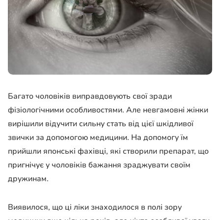
Багато чоловіків виправдовують свої зради
фізіологічними особливостями. Але невгамовні жінки
вирішили відучити сильну стать від цієї шкідливої
звички за допомогою медицини. На допомогу їм
прийшли японські фахівці, які створили препарат, що
пригнічує у чоловіків бажання зраджувати своїм
дружинам.
Виявилося, що ці ліки знаходилося в полі зору