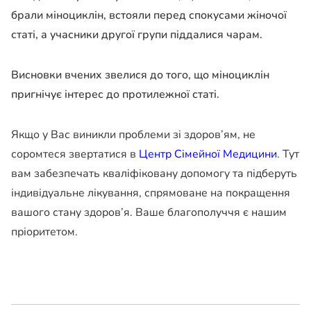
брали міноциклін, встояли перед спокусами жіночої
статі, а учасники другої групи піддалися чарам.
Висновки вчених звелися до того, що міноциклін
пригнічує інтерес до протилежної статі.
Якщо у Вас виникли проблеми зі здоров’ям, не
соромтеся звертатися в
Центр Сімейної Медицини
. Тут
вам забезпечать кваліфіковану допомогу та підберуть
індивідуальне лікування, спрямоване на покращення
вашого стану здоров’я. Ваше благополуччя є нашим
пріоритетом.