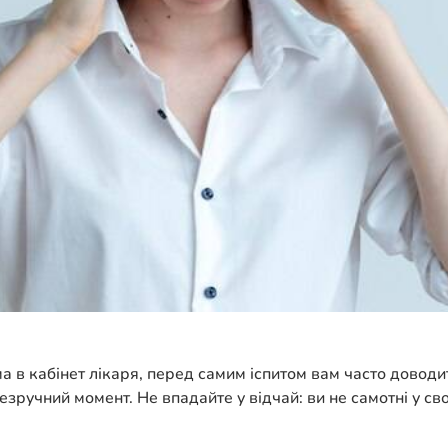
в кабінет лікаря, перед самим іспитом вам часто доводитьс
ручний момент. Не впадайте у відчай: ви не самотні у свої