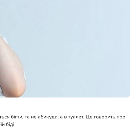
я бігти, та не абикуди, а в туалет. Це говорить про
й біді.