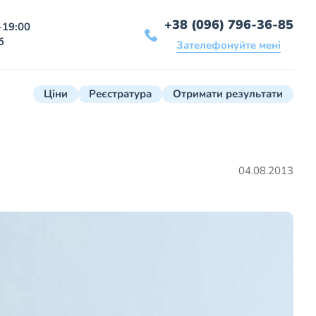
+38 (096) 796-36-85
-19:00
б
Зателефонуйте мені
Ціни
Реєстратура
Отримати результати
04.08.2013