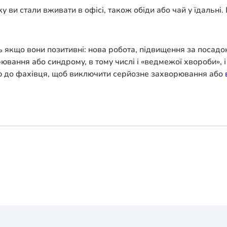
 ви стали вживати в офісі, також обіди або чай у їдальні.
ь якщо вони позитивні: нова робота, підвищення за посадою
ання або синдрому, в тому числі і «ведмежої хвороби», і 
ю до фахівця, щоб виключити серйозне захворювання або