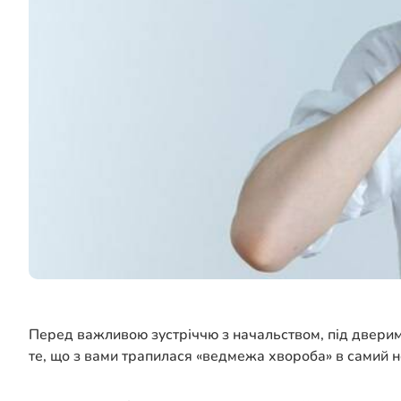
Перед важливою зустріччю з начальством, під дверима 
те, що з вами трапилася «ведмежа хвороба» в самий нез