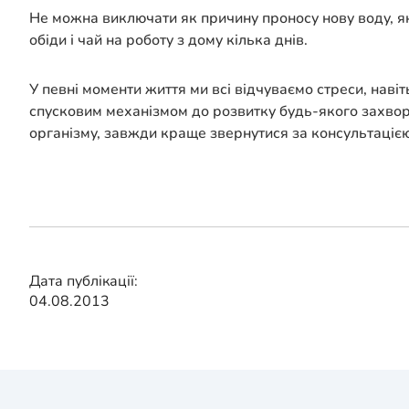
Не можна виключати як причину проносу нову воду, яку
обіди і чай на роботу з дому кілька днів.
У певні моменти життя ми всі відчуваємо стреси, навіт
спусковим механізмом до розвитку будь-якого захворюв
організму, завжди краще звернутися за консультаціє
Дата публікації:
04.08.2013