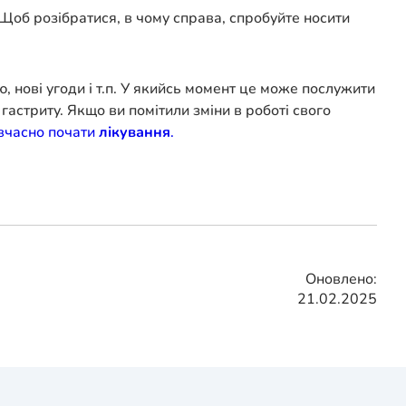
 Щоб розібратися, в чому справа, спробуйте носити
, нові угоди і т.п. У якийсь момент це може послужити
гастриту. Якщо ви помітили зміни в роботі свого
вчасно почати
лікування
.
Оновлено:
21.02.2025