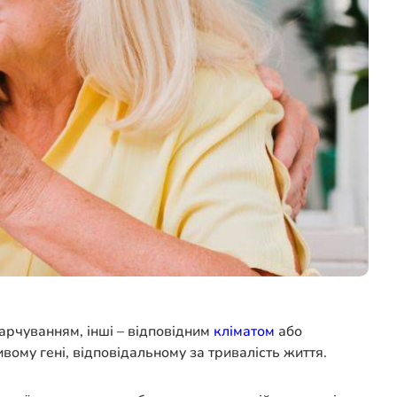
арчуванням, інші – відповідним
кліматом
або
ому гені, відповідальному за тривалість життя.