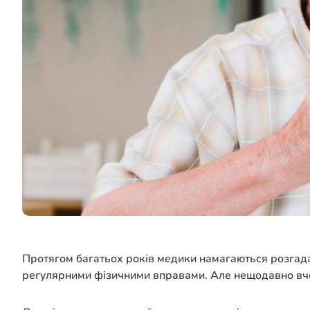
Протягом багатьох років медики намагаються розгада
регулярними фізичними вправами. Але нещодавно вчені