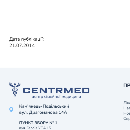
Дата публікації:
21.07.2014
ПР
Лік
Кам’янець-Подільський
На
вул. Драгоманова 14А
Нов
Сер
ПУНКТ ЗБОРУ № 1
вул. Героїв УПА 15