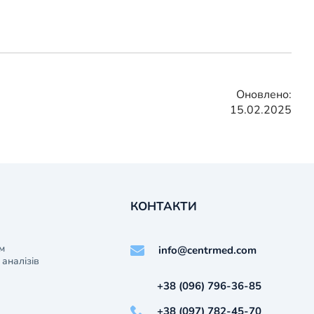
Оновлено:
15.02.2025
КОНТАКТИ
м
info@centrmed.com
аналізів
+38 (096) 796-36-85
+38 (097) 782-45-70