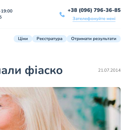
+38 (096) 796-36-85
-19:00
б
Зателефонуйте мені
Ціни
Реєстратура
Отримати результати
нали фіаско
21.07.2014