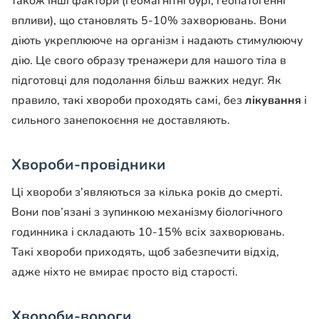
також інші фактори (геомагнітні бурі, геопатогенні
впливи), що становлять 5-10% захворювань. Вони
діють укреплююче на організм і надають стимулюючу
дію. Це свого образу тренажери для нашого тіла в
підготовці для подолання більш важких недуг. Як
правило, такі хвороби проходять самі, без
лікування
і
сильного занепокоєння не доставляють.
Хвороби-провідники
Ці хвороби з’являються за кілька років до смерті.
Вони пов’язані з зупинкою механізму біологічного
годинника і складають 10-15% всіх захворювань.
Такі хвороби приходять, щоб забезпечити відхід,
адже ніхто не вмирає просто від старості.
Хвороби-вороги