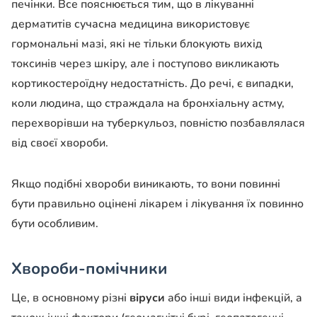
печінки. Все пояснюється тим, що в лікуванні
дерматитів сучасна медицина використовує
гормональні мазі, які не тільки блокують вихід
токсинів через шкіру, але і поступово викликають
кортикостероїдну недостатність. До речі, є випадки,
коли людина, що страждала на бронхіальну астму,
перехворівши на туберкульоз, повністю позбавлялася
від своєї хвороби.
Якщо подібні хвороби виникають, то вони повинні
бути правильно оцінені лікарем і лікування їх повинно
бути особливим.
Хвороби-помічники
Це, в основному різні
віруси
або інші види інфекцій, а