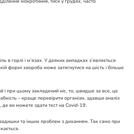
ділення мокротиння, тиск у грудях, часто
ь в горлі і м’язах. У деяких випадках з’являється
кій формі хвороба може затягнутися на шість і більше
і при цьому закладений ніс, то, швидше за все, це
лабкість – краще перевірити організм, здавши аналіз
 де ви можете здати тест на Covid-19.
ає задишки та інших проблем з диханням. Так само при
скається.