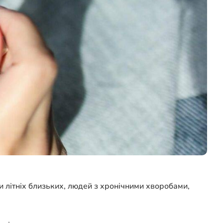
 літніх близьких, людей з хронічними хворобами,