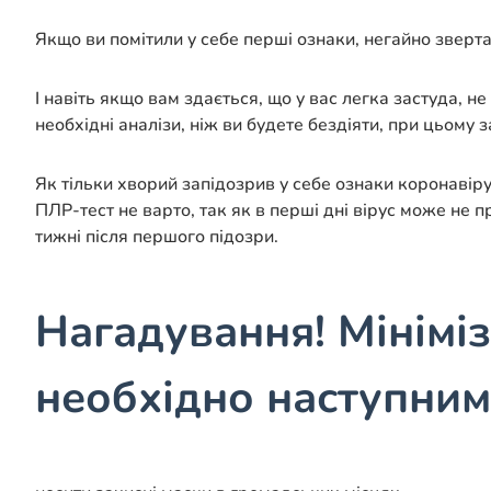
Якщо ви помітили у себе перші ознаки, негайно зверта
І навіть якщо вам здається, що у вас легка застуда, 
необхідні аналізи, ніж ви будете бездіяти, при цьому
Як тільки хворий запідозрив у себе ознаки коронавір
ПЛР-тест не варто, так як в перші дні вірус може не 
тижні після першого підозри.
Нагадування! Мініміз
необхідно наступним