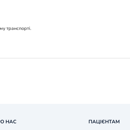
му транспорті.
О НАС
ПАЦІЄНТАМ