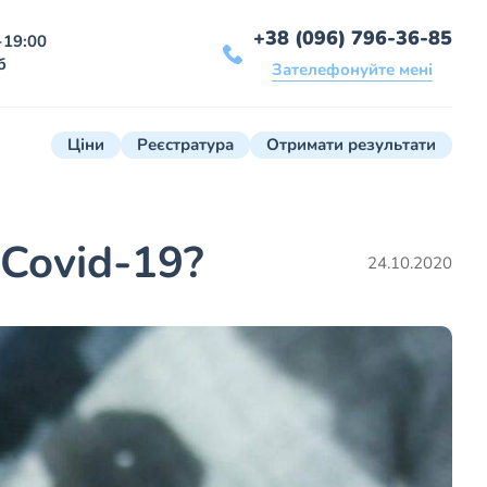
+38 (096) 796-36-85
-19:00
б
Зателефонуйте мені
Ціни
Реєстратура
Отримати результати
 Covid-19?
24.10.2020