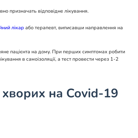
вно призначать відповідне лікування.
йний лікар
або терапевт, виписавши направлення на
гляне пацієнта на дому. При перших симптомах робити
ікування в самоізоляції, а тест провести через 1-2
 хворих на Covid-19