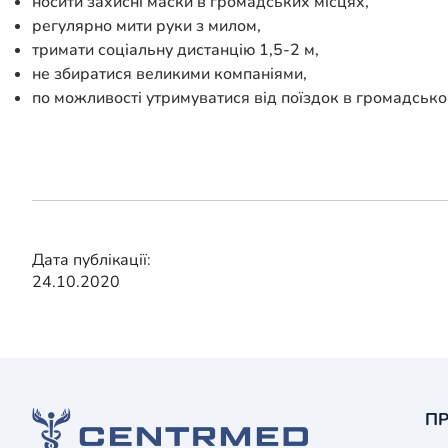
носити захисні маски в громадських місцях,
регулярно мити руки з милом,
тримати соціальну дистанцію 1,5-2 м,
не збиратися великими компаніями,
по можливості утримуватися від поїздок в громадсько
Дата публікації:
24.10.2020
ПР