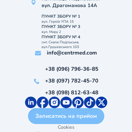
вул. Драгоманова 14А
ПУНКТ ЗБОРУ № 1
вул. Героїв УПА 15
ПУНКТ ЗБОРУ № 3
вул. Миру 2
ПУНКТ ЗБОРУ № 4
смт. Скала-Подільська,
вул.Грушевського 103
info@centrmed.com
+38 (096) 796-36-85
+38 (097) 782-45-70
+38 (098) 812-63-48
Записатись на прийом
Cookies