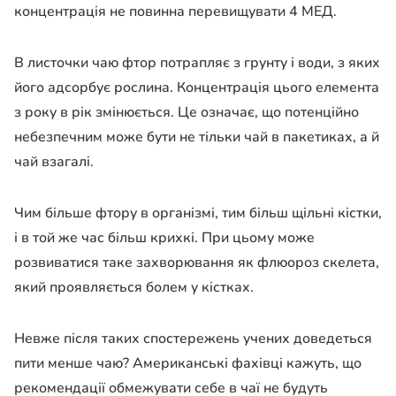
концентрація не повинна перевищувати 4 МЕД.
В листочки чаю фтор потрапляє з грунту і води, з яких
його адсорбує рослина. Концентрація цього елемента
з року в рік змінюється. Це означає, що потенційно
небезпечним може бути не тільки чай в пакетиках, а й
чай взагалі.
Чим більше фтору в організмі, тим більш щільні кістки,
і в той же час більш крихкі. При цьому може
розвиватися таке захворювання як флюороз скелета,
який проявляється болем у кістках.
Невже після таких спостережень учених доведеться
пити менше чаю? Американські фахівці кажуть, що
рекомендації обмежувати себе в чаї не будуть