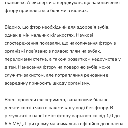
тканинах. А експерти стверджують, що накопичення
фтору проявляється болями в кістках.
Відомо, що фтор необхідний для здоров’я зубів,
однак в мінімальних кількостях. Наукові
спостереження показали, що накопичення фтору в
організмі пов’язано з появою плям на зубах,
переломами стегна, а також розвитком недоумства у
дітей. Нанесення фтору на поверхню зубів може
служити захистом, але потрапляння речовини в
всередину приносить шкоду організму.
Вчені провели експеримент, заварюючи більше
десяти сортів чаю в пакетиках у воді без фтору. В
результаті в напої вміст фтору варьюється від 1,0 до
6,5 МЕД. При цьому максимальна офіційно дозволена