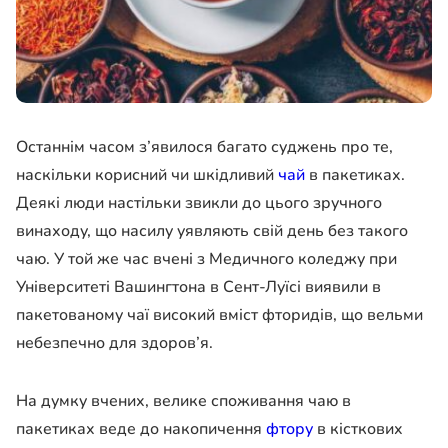
Останнім часом з’явилося багато суджень про те,
наскільки корисний чи шкідливий
чай
в пакетиках.
Деякі люди настільки звикли до цього зручного
винаходу, що насилу уявляють свій день без такого
чаю. У той же час вчені з Медичного коледжу при
Університеті Вашингтона в Сент-Луїсі виявили в
пакетованому чаї високий вміст фторидів, що вельми
небезпечно для здоров’я.
На думку вчених, велике споживання чаю в
пакетиках веде до накопичення
фтору
в кісткових