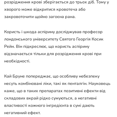
розрідження крові зберігається до трьох діб. Тому у
хворого може відкритися кровотеча або
закровоточити щойно загоєна рана.
Користь і шкода аспірину досліджував професор
лондонського університету Святого Георгія Косик
Рейн. Він підкреслює, що користь аспірину
відзначається тільки для розрідження крові при
необхідності.
Кай Бруне попереджає, що особливу небезпеку
несуть комбіновані ліки, такі як пенталгін. Науковець
каже, що в таких препаратах позитивні ефекти від
складових вкрай рідко сумуються, а негативні
властивості кожного інгредієнта в сумі дають
негативний ефект.