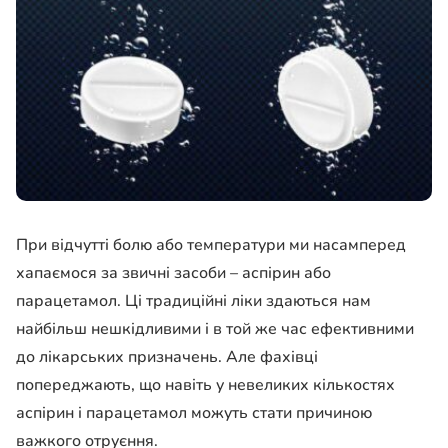
При відчутті болю або температури ми насамперед
хапаємося за звичні засоби – аспірин або
парацетамол. Ці традиційні ліки здаються нам
найбільш нешкідливими і в той же час ефективними
до лікарських призначень. Але фахівці
попереджають, що навіть у невеликих кількостях
аспірин і парацетамол можуть стати причиною
важкого отруєння.