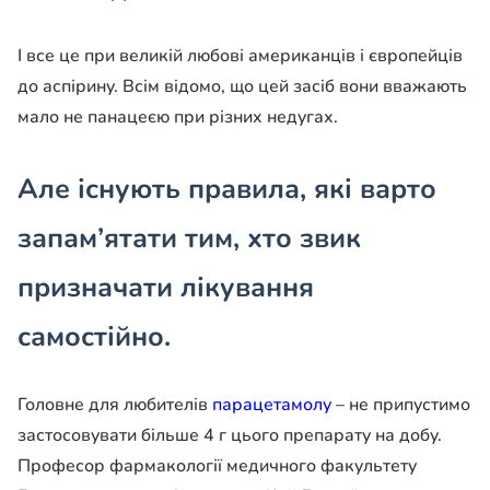
І все це при великій любові американців і європейців
до аспірину. Всім відомо, що цей засіб вони вважають
мало не панацеєю при різних недугах.
Але існують правила, які варто
запам’ятати тим, хто звик
призначати лікування
самостійно.
Головне для любителів
парацетамолу
– не припустимо
застосовувати більше 4 г цього препарату на добу.
Професор фармакології медичного факультету