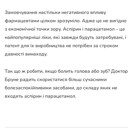
Замовчування настільки негативного впливу
фармацевтами цілком зрозуміло. Адже це не вигідно
з економічної точки зору. Аспірин і парацетамол – це
найпопулярніші ліки, які завжди будуть затребувані, і
патент для їх виробництва не потрібен за строком
давності винаходу.
Так що ж робити, якщо болить голова або зуб? Доктор
Бруне радить скористатися більш сучасними
болезаспокійливими засобами, до складу яких не
входять аспірин і парацетамол.