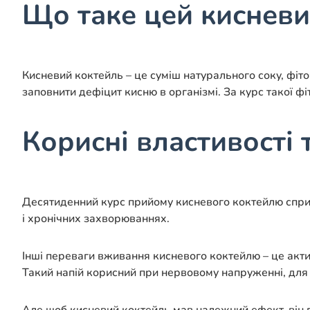
Що таке цей кисневи
Кисневий коктейль – це суміш натурального соку, фіт
заповнити дефіцит кисню в організмі. За курс такої ф
Корисні властивості
Десятиденний курс прийому кисневого коктейлю спри
і хронічних захворюваннях.
Інші переваги вживання кисневого коктейлю – це акти
Такий напій корисний при нервовому напруженні, для 