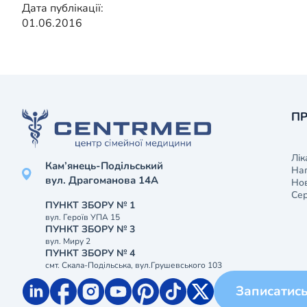
Дата публікації:
01.06.2016
ПР
Лік
Кам’янець-Подільський
На
вул. Драгоманова 14А
Нов
Сер
ПУНКТ ЗБОРУ № 1
вул. Героїв УПА 15
ПУНКТ ЗБОРУ № 3
вул. Миру 2
ПУНКТ ЗБОРУ № 4
смт. Скала-Подільська, вул.Грушевського 103
Записатис