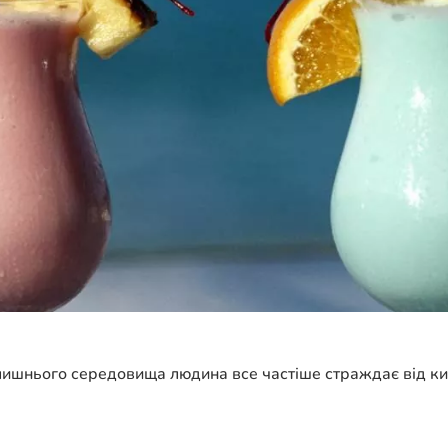
олишнього середовища людина все частіше страждає від ки