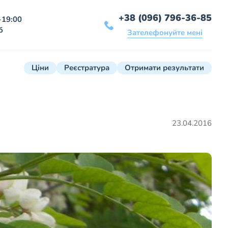
+38 (096) 796-36-85
-19:00
б
Зателефонуйте мені
Ціни
Реєстратура
Отримати результати
23.04.2016