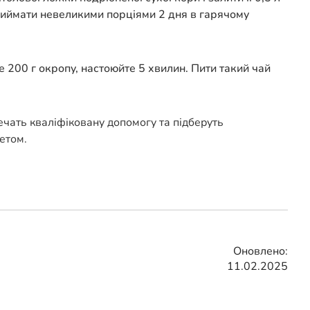
Приймати невеликими порціями 2 дня в гарячому
е 200 г окропу, настоюйте 5 хвилин. Пити такий чай
печать кваліфіковану допомогу та підберуть
етом.
Оновлено:
11.02.2025