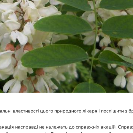
вальні властивості цього природного лікаря і поспішити зіб
 акація насправді не належать до справжніх акацій. Справжн