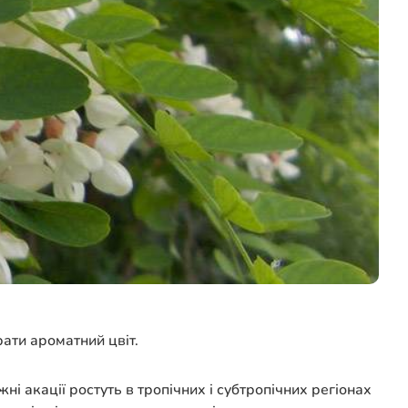
рати ароматний цвіт.
і акації ростуть в тропічних і субтропічних регіонах