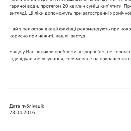
гарячої води, протягом 20 хвилин суміш кип’ятити. П
вигляді. Ці ліки допоможуть при загостренні хронічної
Чай з пелюсток акації фахівці рекомендують при кокол
корисно при нежиті, кашлі, застуді.
Якщо у Вас виникли проблеми зі здоров’ям, не соромт
індивідуальне лікування, спрямоване на покращення в
Дата публікації:
23.04.2016