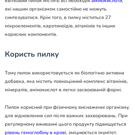
квітковий пилок містить всі необхідні
амінокислоти
,
які нашим організмом самостійно не можуть
синтезуватися. Крім того, в пилку міститься 27
мікроелементів, каротиноїдів, вітамінів та інших
корисних компонентів.
Користь пилку
Тому пилок використовується як біологічно активна
добавка, яка містить повноцінний комплекс вітамінів,
мінералів, амінокислот в легко засвоюваній формі.
Пилок корисний при фізичному виснаженні організму,
для відновлення сил після важких захворювань. При
регулярному вживанні цього продукту підвищується
рівень гемоглобіну в крові
, зміцнюється імунітет.