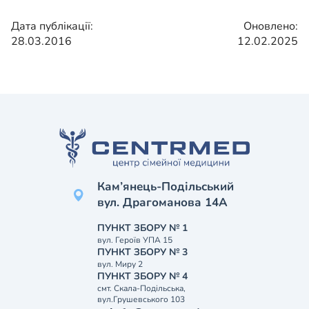
Дата публікації:
Оновлено:
28.03.2016
12.02.2025
Кам’янець-Подільський
вул. Драгоманова 14А
ПУНКТ ЗБОРУ № 1
вул. Героїв УПА 15
ПУНКТ ЗБОРУ № 3
вул. Миру 2
ПУНКТ ЗБОРУ № 4
смт. Скала-Подільська,
вул.Грушевського 103