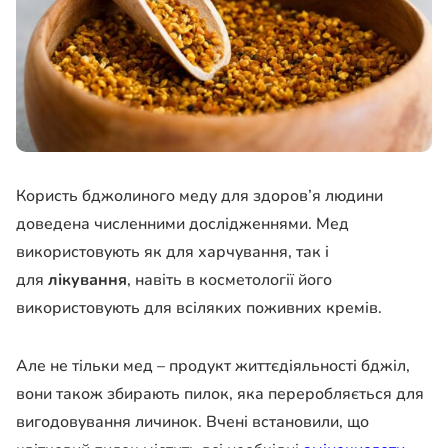
Користь бджолиного меду для здоров’я людини
доведена численними дослідженнями. Мед
використовують як для харчування, так і
для
лікування
, навіть в косметології його
використовують для всіляких поживних кремів.
Але не тільки мед – продукт життєдіяльності бджіл,
вони також збирають пилок, яка переробляється для
вигодовування личинок. Вчені встановили, що