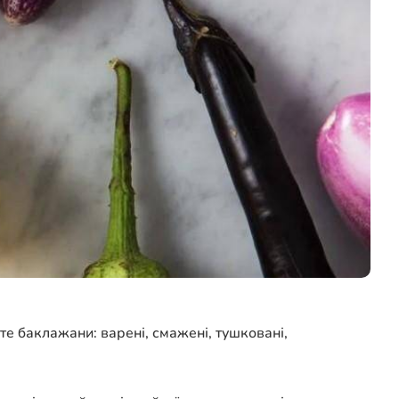
жте баклажани: варені, смажені, тушковані,