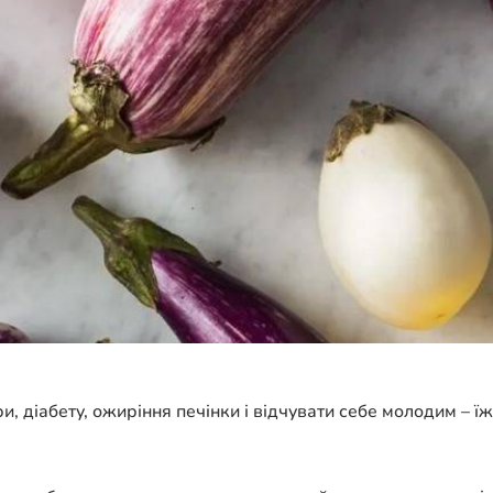
и, діабету, ожиріння печінки і відчувати себе молодим – ї