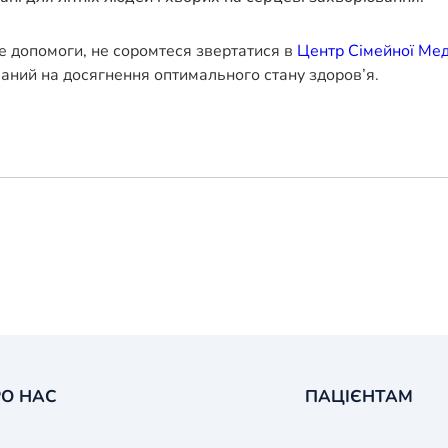
е допомоги, не соромтеся звертатися в
Центр Сімейної Ме
ваний на досягнення оптимального стану здоров’я.
О НАС
ПАЦІЄНТАМ