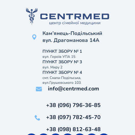
Кам’янець-Подільський
вул. Драгоманова 14А
ПУНКТ ЗБОРУ № 1
вул. Героїв УПА 15
ПУНКТ ЗБОРУ № 3
вул. Миру 2
ПУНКТ ЗБОРУ № 4
смт. Скала-Подільська,
вул.Грушевського 103
info@centrmed.com
+38 (096) 796-36-85
+38 (097) 782-45-70
+38 (098) 812-63-48