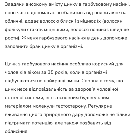
Завдяки високому вмісту цинку в гарбузовому насінні,
воно часто допомагає позбавитись від появи акне на
обличчі, додає волоссю блиск і зміцнює їх (волосяні
фолікули стають міцнішими, волосся починає швидше
рости). Жменя гарбузового насіння в день допоможе
заповнити брак цинку в організмі.
Цинк з гарбузового насіння особливо корисний для
чоловіків віком за 35 років, коли в організмі
відбуваються не найкращі зміни. Справа в тому, що
цинк несе відповідальність за здоров’я чоловічої
статевої системи, він є основним будівельним
матеріалом молекули тестостерону. Регулярне
вживання цього природного дару допоможе не тільки
підтримати потенцію, але також позбавить від
облисіння.