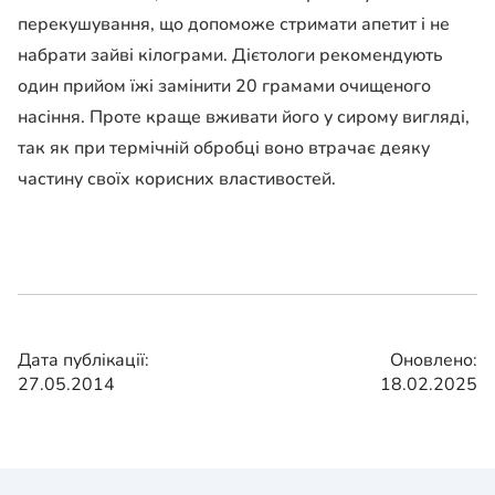
перекушування, що допоможе стримати апетит і не
набрати зайві кілограми. Дієтологи рекомендують
один прийом їжі замінити 20 грамами очищеного
насіння. Проте краще вживати його у сирому вигляді,
так як при термічній обробці воно втрачає деяку
частину своїх корисних властивостей.
Дата публікації:
Оновлено:
27.05.2014
18.02.2025