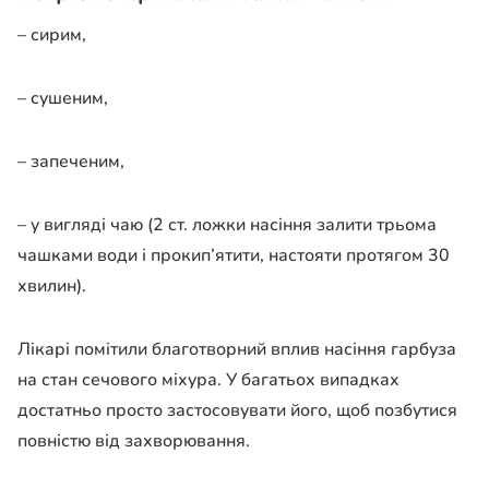
– сирим,
– сушеним,
– запеченим,
– у вигляді чаю (2 ст. ложки насіння залити трьома
чашками води і прокип’ятити, настояти протягом 30
хвилин).
Лікарі помітили благотворний вплив насіння гарбуза
на стан сечового міхура. У багатьох випадках
достатньо просто застосовувати його, щоб позбутися
повністю від захворювання.