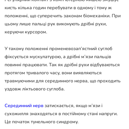
кисть кілька годин перебувати в одному і тому ж
положенні, що суперечить законам біомеханіки. При
цьому лише пальці рук виконують дрібні рухи,
керуючи курсором.
У такому положенні променевозап’ястний суглоб
фіксується мускулатурою, а дрібні м’язи пальців
повинні працювати. Так як дрібні рухи відбуваються
протягом тривалого часу, вони виявляються
травмуючими для серединного нерва, що проходить
уздовж ліктьового суглоба.
Серединний нерв
затискається, якщо м’язи і
сухожилля знаходяться в постійному стані напруги.
Це початок тунельного синдрому.