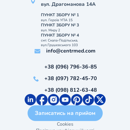
вул. Драгоманова 14А
ПУНКТ ЗБОРУ № 1
вул. Героїв УПА 15
ПУНКТ ЗБОРУ № 3
вул. Миру 2
ПУНКТ ЗБОРУ № 4
смт. Скала-Подільська,
вул.Грушевського 103
info@centrmed.com
+38 (096) 796-36-85
+38 (097) 782-45-70
+38 (098) 812-63-48
Записатись на прийом
Cookies