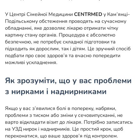
У Центрі Сімейної Медицини
CENTRMED
у Кам’янці-
Подільському обстеження проводять на сучасному
обладнанні, яке дозволяє лікарю отримати чітку
картину стану органів. Процедура є абсолютно
безпечною, не потребує складної підготовки та
підходить як дорослим, так і дітям. Це зручний спосіб
подбати про своє здоров’я та вчасно попередити
можливі ускладнення.
Як зрозуміти, що у вас проблеми
з нирками і наднирниками
Якщо у вас з’явилися болі в попереку, набряки,
проблеми з тиском або зміни у сечовипусканні, не
варто відкладати візит до лікаря. Потрібно записатись
на УЗД нирок і наднирників. Це простий крок, щоб
переконатися, що ваше здоров’я під контролем.