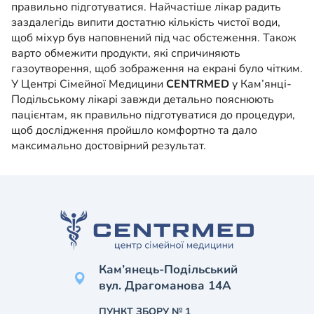
правильно підготуватися. Найчастіше лікар радить
заздалегідь випити достатню кількість чистої води,
щоб міхур був наповнений під час обстеження. Також
варто обмежити продукти, які спричиняють
газоутворення, щоб зображення на екрані було чітким.
У Центрі Сімейної Медицини
CENTRMED
у Кам’янці-
Подільському лікарі завжди детально пояснюють
пацієнтам, як правильно підготуватися до процедури,
щоб дослідження пройшло комфортно та дало
максимально достовірний результат.
Кам’янець-Подільський
вул. Драгоманова 14А
ПУНКТ ЗБОРУ № 1