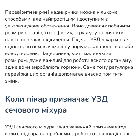
Перевірити нирки і наднирники можна кількома
способами, але найпростішим і доступним є
ультразвукове обстеження. Воно дозволяє побачити
розміри органів, їхню форму, структуру та виявити
навіть невеликі відхилення. Під час УЗД лікар може
оцінити, чи немає каменів у нирках, запалень, кіст або
новоутворень. Наднирники, хоч і маленькі за
розміром, дуже важливі для роботи всього організму,
адже вони виробляють гормони. Саме тому регулярна
перевірка цих органів допомагає вчасно помітити
зміни.
Коли лікар призначає УЗД
сечового міхура
УЗД сечового міхура лікар зазвичай призначає тоді,
коли є підозра на проблеми з роботою сечовидільної