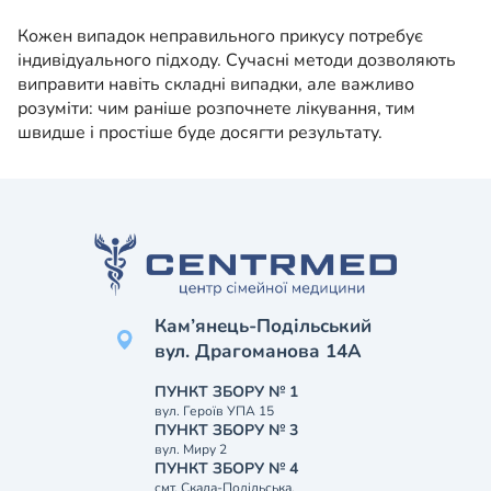
Кожен випадок неправильного прикусу потребує
індивідуального підходу. Сучасні методи дозволяють
виправити навіть складні випадки, але важливо
розуміти: чим раніше розпочнете лікування, тим
швидше і простіше буде досягти результату.
Кам’янець-Подільський
вул. Драгоманова 14А
ПУНКТ ЗБОРУ № 1
вул. Героїв УПА 15
ПУНКТ ЗБОРУ № 3
вул. Миру 2
ПУНКТ ЗБОРУ № 4
смт. Скала-Подільська,