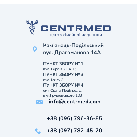
Кам’янець-Подільський
вул. Драгоманова 14А
ПУНКТ ЗБОРУ № 1
вул. Героїв УПА 15
ПУНКТ ЗБОРУ № 3
вул. Миру 2
ПУНКТ ЗБОРУ № 4
смт. Скала-Подільська,
вул.Грушевського 103
info@centrmed.com
+38 (096) 796-36-85
+38 (097) 782-45-70