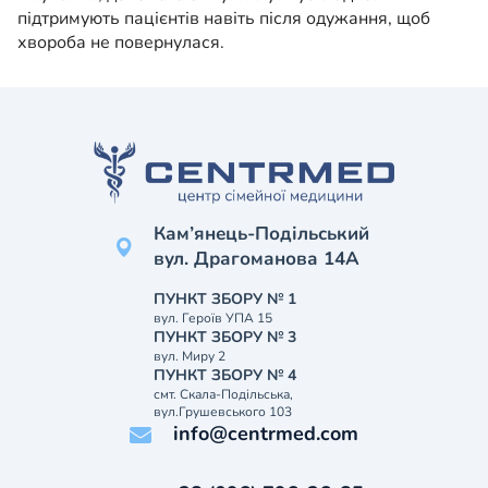
підтримують пацієнтів навіть після одужання, щоб
хвороба не повернулася.
Кам’янець-Подільський
вул. Драгоманова 14А
ПУНКТ ЗБОРУ № 1
вул. Героїв УПА 15
ПУНКТ ЗБОРУ № 3
вул. Миру 2
ПУНКТ ЗБОРУ № 4
смт. Скала-Подільська,
вул.Грушевського 103
info@centrmed.com