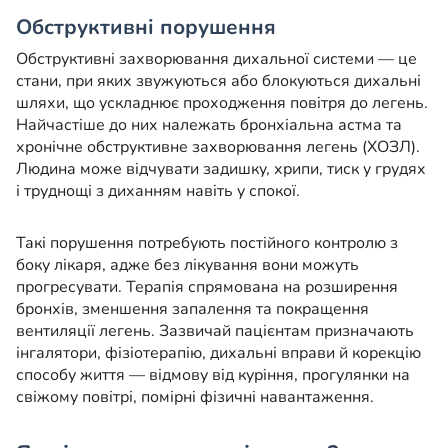
Обструктивні порушення
Обструктивні захворювання дихальної системи — це
стани, при яких звужуються або блокуються дихальні
шляхи, що ускладнює проходження повітря до легень.
Найчастіше до них належать бронхіальна астма та
хронічне обструктивне захворювання легень (ХОЗЛ).
Людина може відчувати задишку, хрипи, тиск у грудях
і труднощі з диханням навіть у спокої.
Такі порушення потребують постійного контролю з
боку лікаря, адже без лікування вони можуть
прогресувати. Терапія спрямована на розширення
бронхів, зменшення запалення та покращення
вентиляції легень. Зазвичай пацієнтам призначають
інгалятори, фізіотерапію, дихальні вправи й корекцію
способу життя — відмову від куріння, прогулянки на
свіжому повітрі, помірні фізичні навантаження.