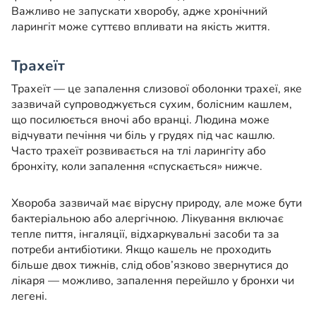
Важливо не запускати хворобу, адже хронічний
ларингіт може суттєво впливати на якість життя.
Трахеїт
Трахеїт — це запалення слизової оболонки трахеї, яке
зазвичай супроводжується сухим, болісним кашлем,
що посилюється вночі або вранці. Людина може
відчувати печіння чи біль у грудях під час кашлю.
Часто трахеїт розвивається на тлі ларингіту або
бронхіту, коли запалення «спускається» нижче.
Хвороба зазвичай має вірусну природу, але може бути
бактеріальною або алергічною. Лікування включає
тепле пиття, інгаляції, відхаркувальні засоби та за
потреби антибіотики. Якщо кашель не проходить
більше двох тижнів, слід обов’язково звернутися до
лікаря — можливо, запалення перейшло у бронхи чи
легені.