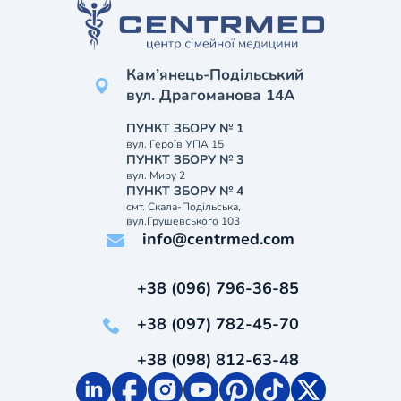
Кам’янець-Подільський
вул. Драгоманова 14А
ПУНКТ ЗБОРУ № 1
вул. Героїв УПА 15
ПУНКТ ЗБОРУ № 3
вул. Миру 2
ПУНКТ ЗБОРУ № 4
смт. Скала-Подільська,
вул.Грушевського 103
info@centrmed.com
+38 (096) 796-36-85
+38 (097) 782-45-70
+38 (098) 812-63-48