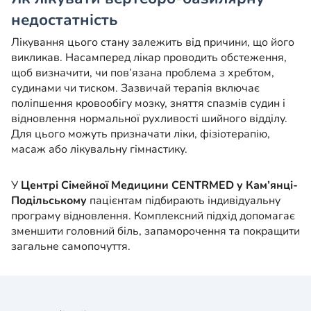
недостатність
Лікування цього стану залежить від причини, що його
викликав. Насамперед лікар проводить обстеження,
щоб визначити, чи пов’язана проблема з хребтом,
судинами чи тиском. Зазвичай терапія включає
поліпшення кровообігу мозку, зняття спазмів судин і
відновлення нормальної рухливості шийного відділу.
Для цього можуть призначати ліки, фізіотерапію,
масаж або лікувальну гімнастику.
У
Центрі Сімейної Медицини CENTRMED у Кам’янці-
Подільському
пацієнтам підбирають індивідуальну
програму відновлення. Комплексний підхід допомагає
зменшити головний біль, запаморочення та покращити
загальне самопочуття.