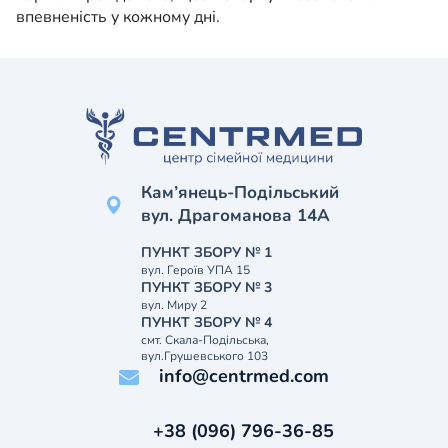
впевненість у кожному дні.
Кам’янець-Подільський
вул. Драгоманова 14А
ПУНКТ ЗБОРУ № 1
вул. Героїв УПА 15
ПУНКТ ЗБОРУ № 3
вул. Миру 2
ПУНКТ ЗБОРУ № 4
смт. Скала-Подільська,
вул.Грушевського 103
info@centrmed.com
+38 (096) 796-36-85