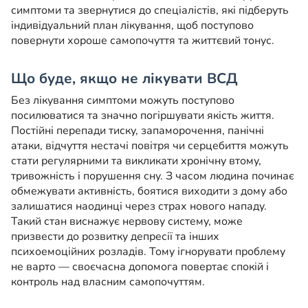
симптоми та звернутися до спеціалістів, які підберуть
індивідуальний план лікування, щоб поступово
повернути хороше самопочуття та життєвий тонус.
Що буде, якщо не лікувати ВСД
Без лікування симптоми можуть поступово
посилюватися та значно погіршувати якість життя.
Постійні перепади тиску, запаморочення, панічні
атаки, відчуття нестачі повітря чи серцебиття можуть
стати регулярними та викликати хронічну втому,
тривожність і порушення сну. З часом людина починає
обмежувати активність, боятися виходити з дому або
залишатися наодинці через страх нового нападу.
Такий стан виснажує нервову систему, може
призвести до розвитку депресії та інших
психоемоційних розладів. Тому ігнорувати проблему
не варто — своєчасна допомога повертає спокій і
контроль над власним самопочуттям.