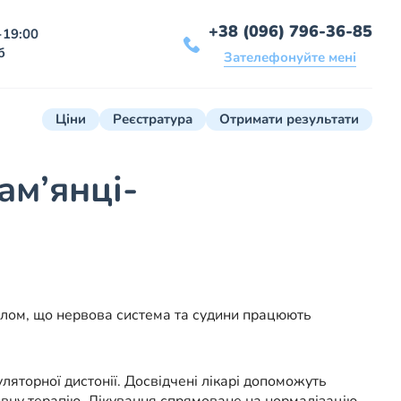
+38 (096) 796-36-85
-19:00
б
Зателефонуйте мені
Ціни
Реєстратура
Отримати результати
ам’янці-
налом, що нервова система та судини працюють
торної дистонії. Досвідчені лікарі допоможуть