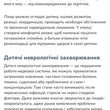
якого віку — від новонароджених до підлітків.
Лікар уважно оглядає дитину, оцінює розвиток,
реакції, координацію, проводить необхідні обстеження
та призначає індивідуальне лікування. У клініці
створені комфортні умови, щоб маленькі пацієнти
почувалися спокійно, а батьки отримали чіткі
рекомендації для підтримки здоров’я своєї дитини.
Дитячі неврологічні захворювання
Дитячі неврологічні захворювання — це порушення
роботи нервової системи, які можуть проявлятися
затримкою мовлення, частими головними болями,
тиками, судомами або проблемами зі сном і
концентрацією. Такі стани часто виникають після
перенесених інфекцій, стресів чи через спадкові
фактори. Дуже важливо вчасно звернутися до лікаря-
невропатолога, адже раннє виявлення проблеми
допомагає уникнути ускладнень і забезпечити дитині