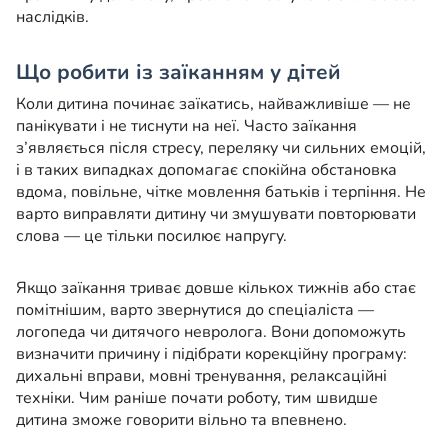
наслідків.
Що робити із заїканням у дітей
Коли дитина починає заїкатись, найважливіше — не
панікувати і не тиснути на неї. Часто заїкання
з’являється після стресу, переляку чи сильних емоцій,
і в таких випадках допомагає спокійна обстановка
вдома, повільне, чітке мовлення батьків і терпіння. Не
варто виправляти дитину чи змушувати повторювати
слова — це тільки посилює напругу.
Якщо заїкання триває довше кількох тижнів або стає
помітнішим, варто звернутися до спеціаліста —
логопеда чи дитячого невролога. Вони допоможуть
визначити причину і підібрати корекційну програму:
дихальні вправи, мовні тренування, релаксаційні
техніки. Чим раніше почати роботу, тим швидше
дитина зможе говорити вільно та впевнено.