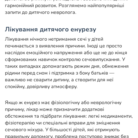
гармонійний розвиток. Розглянемо найпопулярніші
запити до дитячого невролога.
Лікування дитячого енурезу
Лікування нічного нетримання сечі у дітей
починається з виявлення причини. Іноді це просто
наслідок емоційного напруження або ще не до кінця
сформованих навичок контролю сечовипускання. У
таких випадках допомагають режим дня, обмеження
рідини перед сном і підтримка з боку батьків —
важливо не сварити дитину, а створити для неї
спокійну, довірливу атмосферу.
Якщо ж енурез має фізіологічну або неврологічну
причину, лікар може призначити додаткові
обстеження та підібрати лікування: легкі медикаменти,
фізіотерапію чи спеціальні вправи для зміцнення
сечового міхура. У більшості дітей, які отримують
правильну допомогу, проблема поступово зникає без