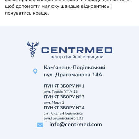
щоб допомогти малюку швидше відновитись і
почуватись краще.
Кам’янець-Подільський
вул. Драгоманова 14А
ПУНКТ ЗБОРУ № 1
вул. Героїв УПА 15
ПУНКТ ЗБОРУ № 3
вул. Миру 2
ПУНКТ ЗБОРУ № 4
смт. Скала-Подільська,
вул.Грушевського 103
info@centrmed.com