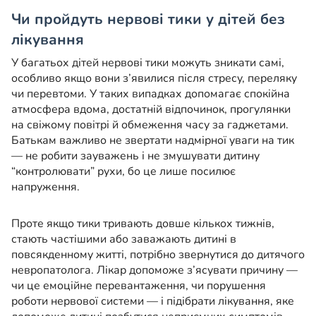
Чи пройдуть нервові тики у дітей без
лікування
У багатьох дітей нервові тики можуть зникати самі,
особливо якщо вони з’явилися після стресу, переляку
чи перевтоми. У таких випадках допомагає спокійна
атмосфера вдома, достатній відпочинок, прогулянки
на свіжому повітрі й обмеження часу за гаджетами.
Батькам важливо не звертати надмірної уваги на тик
— не робити зауважень і не змушувати дитину
“контролювати” рухи, бо це лише посилює
напруження.
Проте якщо тики тривають довше кількох тижнів,
стають частішими або заважають дитині в
повсякденному житті, потрібно звернутися до дитячого
невропатолога. Лікар допоможе з’ясувати причину —
чи це емоційне перевантаження, чи порушення
роботи нервової системи — і підібрати лікування, яке