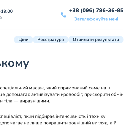
+38 (096) 796-36-85
-19:00
б
Зателефонуйте мені
Ціни
Реєстратура
Отримати результати
ькому
є спеціальний масаж, який спрямований саме на ці
е допомагає активізувати кровообіг, прискорити обмін
ри тіла — виразнішими.
ціаліст, який підбирає інтенсивність і техніку
допомагає не лише покращити зовнішній вигляд, а й