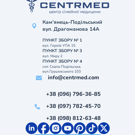
Кам’янець-Подільський
вул. Драгоманова 14А
ПУНКТ ЗБОРУ № 1
вул. Героїв УПА 15
ПУНКТ ЗБОРУ № 3
вул. Миру 2
ПУНКТ ЗБОРУ № 4
смт. Скала-Подільська,
вул.Грушевського 103
info@centrmed.com
+38 (096) 796-36-85
+38 (097) 782-45-70
+38 (098) 812-63-48