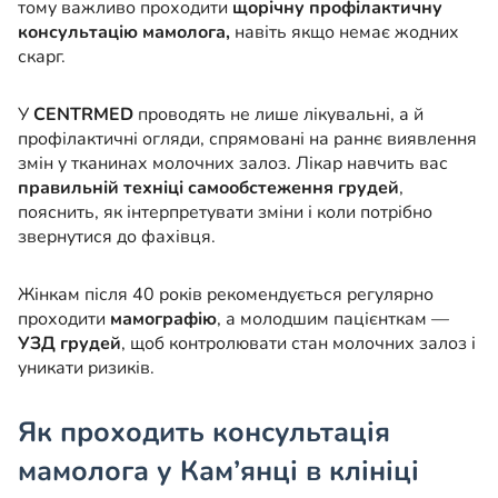
тому важливо проходити
щорічну профілактичну
консультацію мамолога
,
навіть якщо немає жодних
скарг.
У
CENTRMED
проводять не лише лікувальні, а й
профілактичні огляди, спрямовані на раннє виявлення
змін у тканинах молочних залоз. Лікар навчить вас
правильній техніці самообстеження грудей
,
пояснить, як інтерпретувати зміни і коли потрібно
звернутися до фахівця.
Жінкам після 40 років рекомендується регулярно
проходити
мамографію
, а молодшим пацієнткам —
УЗД грудей
, щоб контролювати стан молочних залоз і
уникати ризиків.
Як проходить консультація
мамолога у Кам’янці в клініці