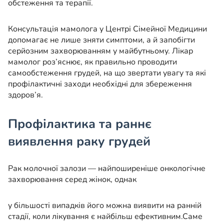
обстеження та терапії.
Консультація мамолога у Центрі Сімейної Медицини
допомагає не лише зняти симптоми, а й запобігти
серйозним захворюванням у майбутньому. Лікар
мамолог роз’яснює, як правильно проводити
самообстеження грудей, на що звертати увагу та які
профілактичні заходи необхідні для збереження
здоров’я.
Профілактика та раннє
виявлення раку грудей
Рак молочної залози — найпоширеніше онкологічне
захворювання серед жінок, однак
у більшості випадків його можна виявити на ранній
стадії, коли лікування є найбільш ефективним.
Саме