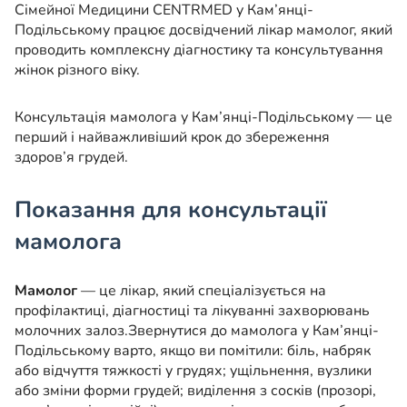
Сімейної Медицини CENTRMED у Кам’янці-
Подільському працює досвідчений лікар мамолог, який
проводить комплексну діагностику та консультування
жінок різного віку.
Консультація мамолога у Кам’янці-Подільському — це
перший і найважливіший крок до збереження
здоров’я грудей.
Показання для консультації
мамолога
Мамолог
— це лікар, який спеціалізується на
профілактиці, діагностиці та лікуванні захворювань
молочних залоз.
Звернутися до мамолога у Кам’янці-
Подільському варто, якщо ви помітили: біль, набряк
або відчуття тяжкості у грудях; ущільнення, вузлики
або зміни форми грудей; виділення з сосків (прозорі,