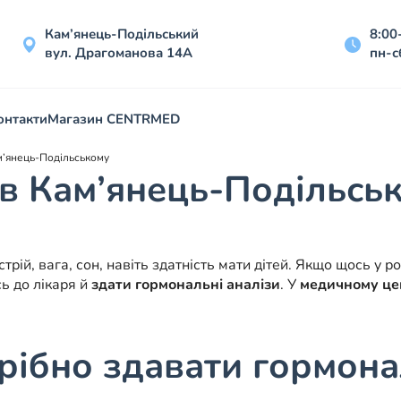
Кам’янець-Подільський
8:00
вул. Драгоманова 14А
пн-с
онтакти
Магазин CENTRMED
м’янець-Подільському
 в Кам’янець-Подільсь
рій, вага, сон, навіть здатність мати дітей. Якщо щось у 
ь до лікаря й
здати гормональні аналізи
. У
медичному це
рібно здавати гормона