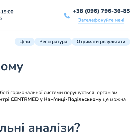
+38 (096) 796-36-85
-19:00
б
Зателефонуйте мені
Ціни
Реєстратура
Отримати результати
кому
роботі гормональної системи порушується, організм
нтрі CENTRMED у Кам’янці-Подільському
це можна
льні аналізи?